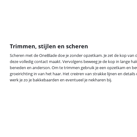
Trimmen, stijlen en scheren
Scheren met de OneBlade doe je zonder opzetkam. Je zet de kop van de
deze volledig contact maakt. Vervolgens beweeg je de kop in lange hal
beneden en anderson. Om te trimmen gebruik je een opzetkam en be
groeirichting in van het haar. Het creëren van strakke lijnen en detai
werk je zo je bakkebaarden en eventueel je nekharen bij.