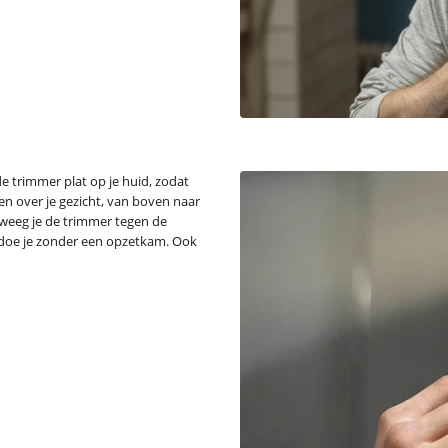
 trimmer plat op je huid, zodat
en over je gezicht, van boven naar
weeg je de trimmer tegen de
ls doe je zonder een opzetkam. Ook