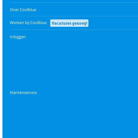
Over Coolblue
Werken bij Coolblue
Vacatures genoeg!
Inloggen
Klantenservice