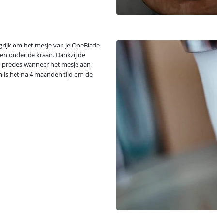
ngrijk om het mesje van je OneBlade
len onder de kraan. Dankzij de
 je precies wanneer het mesje aan
n is het na 4 maanden tijd om de