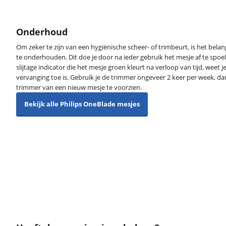
Onderhoud
Om zeker te zijn van een hygiënische scheer- of trimbeurt, is het bela
te onderhouden. Dit doe je door na ieder gebruik het mesje af te spoe
slijtage indicator die het mesje groen kleurt na verloop van tijd, weet
vervanging toe is. Gebruik je de trimmer ongeveer 2 keer per week, da
trimmer van een nieuw mesje te voorzien.
Bekijk alle Philips OneBlade mesjes