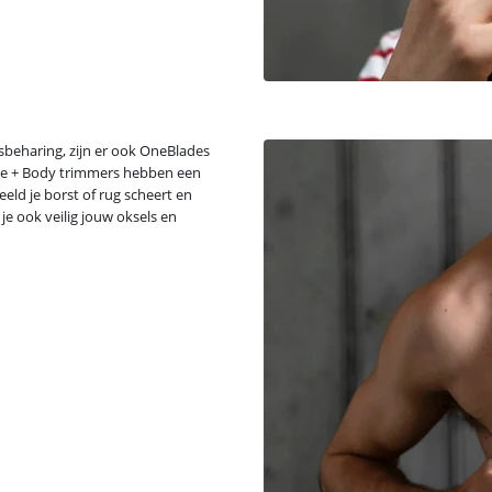
tsbeharing, zijn er ook OneBlades
Face + Body trimmers hebben een
eld je borst of rug scheert en
je ook veilig jouw oksels en