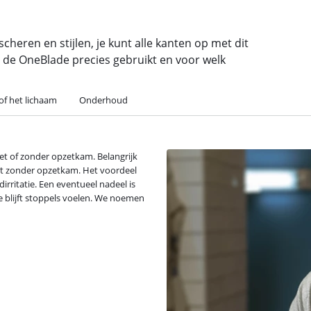
heren en stijlen, je kunt alle kanten op met dit
e je de OneBlade precies gebruikt en voor welk
of het lichaam
Onderhoud
et of zonder opzetkam. Belangrijk
iet zonder opzetkam. Het voordeel
irritatie. Een eventueel nadeel is
 je blijft stoppels voelen. We noemen