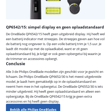
QP6542/15: simpel display en geen oplaadstandaard
De OneBlade QP6542/15 heeft geen uitgebreid display. Hij heeft wel
een batterij indicator met streepjes. De streepjes geven aan hoe vol
de batterij nog ongeveer is. Op een volle batterij trim je 1,5 uur. Je
laadt dit model op met de oplaadkabel, want er zit geen
oplaadstandaard bij. Je krijgt er ook geen opbergetui bij waarin je
de trimmer en accessoires opbergt.
Conclusie
Alle 3 de Philips OneBlade modellen zijn geschikt voor je gezicht en
lichaam. De Philips OneBlade QP6652/30 is het meest uitgebreide
model. Je laadt hem gemakkelijk op in de oplaadstandaard en
neemt hem mee in het opbergetui. De OneBlade QP6552/30 is iets
minder uitgebreid. Hij heeft geen oplaadstandaard en alleen een
opbergzakje. Bij de OneBlade QP6542/15 krijg je geen extra
accessoires en hij heeft geen display.
Bekijk alle Philips OneBlades