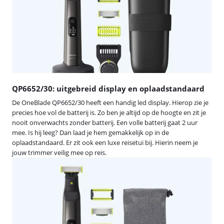
QP6652/30: uitgebreid display en oplaadstandaard
De OneBlade QP6652/30 heeft een handig led display. Hierop zie je
precies hoe vol de batterij is. Zo ben je altijd op de hoogte en zit je
nooit onverwachts zonder batterij. Een volle batterij gaat 2 uur
mee. Is hij leeg? Dan laad je hem gemakkelijk op in de
oplaadstandaard. Er zit ook een luxe reisetui bij. Hierin neem je
jouw trimmer veilig mee op reis.