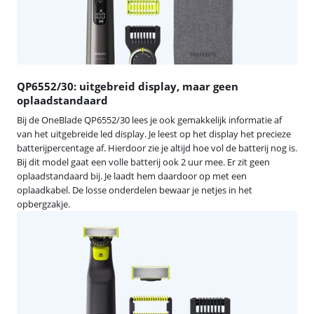
QP6552/30: uitgebreid display, maar geen
oplaadstandaard
Bij de OneBlade QP6552/30 lees je ook gemakkelijk informatie af
van het uitgebreide led display. Je leest op het display het precieze
batterijpercentage af. Hierdoor zie je altijd hoe vol de batterij nog is.
Bij dit model gaat een volle batterij ook 2 uur mee. Er zit geen
oplaadstandaard bij. Je laadt hem daardoor op met een
oplaadkabel. De losse onderdelen bewaar je netjes in het
opbergzakje.