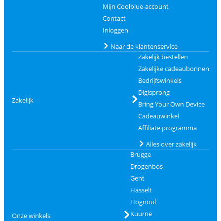
Mijn Coolblue-account
Contact
Inloggen
Naar de klantenservice
Zakelijk bestellen
Zakelijke cadeaubonnen
Bedrijfswinkels
Digisprong
Zakelijk
Bring Your Own Device
Cadeauwinkel
Affiliate programma
Alles over zakelijk
Brugge
Drogenbos
Gent
Hasselt
Hognoul
Kuurne
Onze winkels