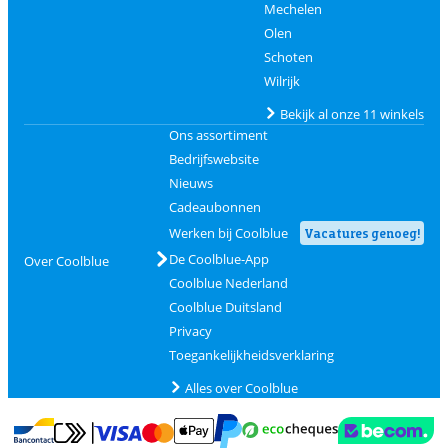
Mechelen
Olen
Schoten
Wilrijk
Bekijk al onze 11 winkels
Ons assortiment
Bedrijfswebsite
Nieuws
Cadeaubonnen
Werken bij Coolblue
Vacatures genoeg!
De Coolblue-App
Over Coolblue
Coolblue Nederland
Coolblue Duitsland
Privacy
Toegankelijkheidsverklaring
Alles over Coolblue