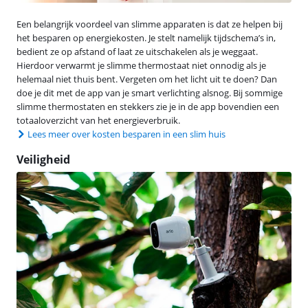
Een belangrijk voordeel van slimme apparaten is dat ze helpen bij
het besparen op energiekosten. Je stelt namelijk tijdschema’s in,
bedient ze op afstand of laat ze uitschakelen als je weggaat.
Hierdoor verwarmt je slimme thermostaat niet onnodig als je
helemaal niet thuis bent. Vergeten om het licht uit te doen? Dan
doe je dit met de app van je smart verlichting alsnog. Bij sommige
slimme thermostaten en stekkers zie je in de app bovendien een
totaaloverzicht van het energieverbruik.
Lees meer over kosten besparen in een slim huis
Veiligheid