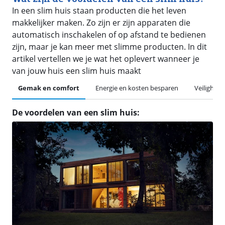
In een slim huis staan producten die het leven
makkelijker maken. Zo zijn er zijn apparaten die
automatisch inschakelen of op afstand te bedienen
zijn, maar je kan meer met slimme producten. In dit
artikel vertellen we je wat het oplevert wanneer je
van jouw huis een slim huis maakt
Gemak en comfort
Energie en kosten besparen
Veiligheid
De voordelen van een slim huis: