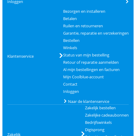
Inloggen
Bezorgen en installeren
Betalen
Ruilen en retourneren
Garantie, reparatie en verzekeringen
Bestellen
Winkels
Status van mijn bestelling
Klantenservice
Retour of reparatie aanmelden
Al mijn bestellingen en facturen
Mijn Coolblue-account
Contact
Inloggen
Naar de klantenservice
Zakelijk bestellen
Zakelijke cadeaubonnen
Bedrijfswinkels
Digisprong
Zakelijk