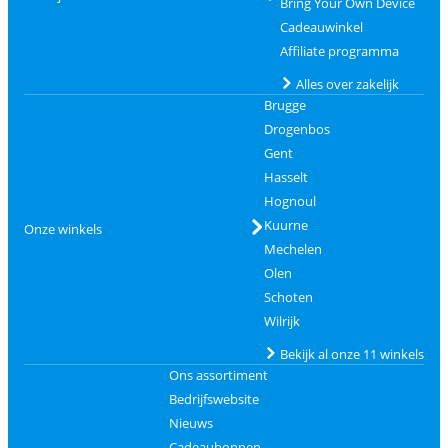
Bring Your Own Device
Cadeauwinkel
Affiliate programma
Alles over zakelijk
Brugge
Drogenbos
Gent
Hasselt
Hognoul
Kuurne
Onze winkels
Mechelen
Olen
Schoten
Wilrijk
Bekijk al onze 11 winkels
Ons assortiment
Bedrijfswebsite
Nieuws
Cadeaubonnen