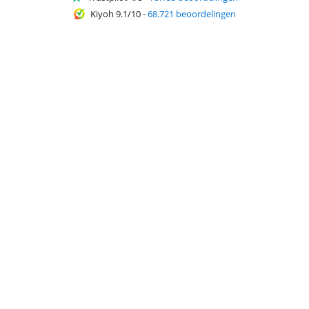
Kiyoh 9.1/10
-
68.721 beoordelingen