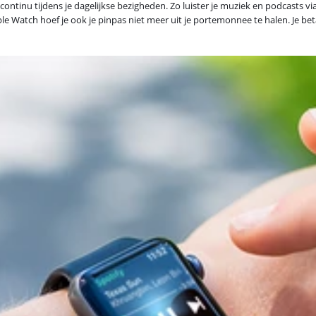
ontinu tijdens je dagelijkse bezigheden. Zo luister je muziek en podcasts via
e Watch hoef je ook je pinpas niet meer uit je portemonnee te halen. Je betaal