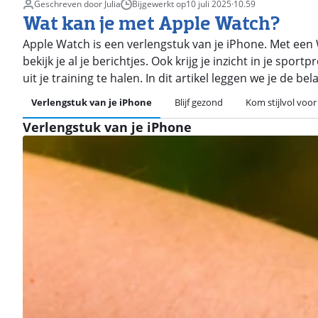
Geschreven door Julia
Bijgewerkt op
10 juli 2025
·
10.59
Wat kan je met Apple Watch?
Apple Watch is een verlengstuk van je iPhone. Met een W
bekijk je al je berichtjes. Ook krijg je inzicht in je spo
uit je training te halen. In dit artikel leggen we je de be
Verlengstuk van je iPhone
Blijf gezond
Kom stijlvol voor
Verlengstuk van je iPhone