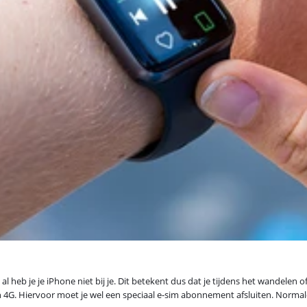
l heb je je iPhone niet bij je. Dit betekent dus dat je tijdens het wandelen
ch 4G. Hiervoor moet je wel een speciaal e-sim abonnement afsluiten. Normal