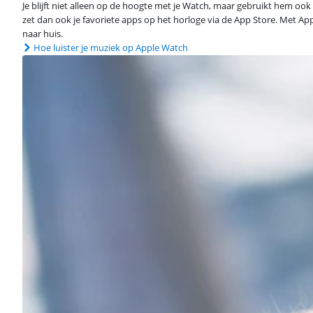
Je blijft niet alleen op de hoogte met je Watch, maar gebruikt hem ook c
zet dan ook je favoriete apps op het horloge via de App Store. Met Appl
naar huis.
Hoe luister je muziek op Apple Watch