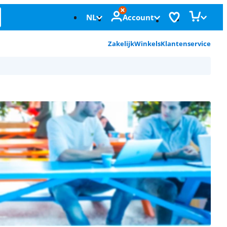
NL
Account
Zakelijk
Winkels
Klantenservice