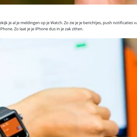
k je al je meldingen op je Watch. Zo zie je je berichtjes, push notificaties 
iPhone. Zo laat je je iPhone dus in je zak zitten.