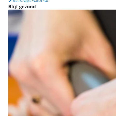
Wat is Apple Watch 4G?
Blijf gezond