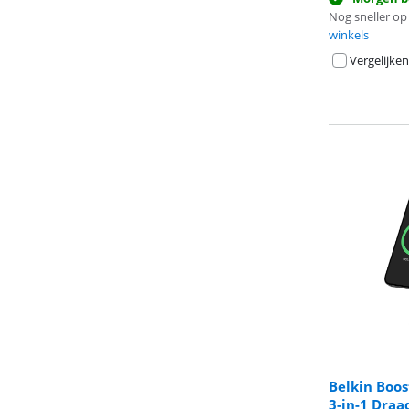
Nog sneller op 
winkels
Vergelijken
Belkin Boos
3-in-1 Dra