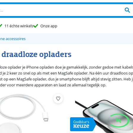
11 échte winkels
Onze app
one accessoires
 draadloze opladers
oze oplader je iPhone opladen doe je gemakkelijk, zonder gedoe met kabels. 
d je 2 keer zo snel op als met een MagSafe oplader. Na één uur draadloos opl
t op een MagSafe oplader, dus je smartphone blijft altijd stevig zitten. He
der voor meerdere apparaten en laad ze allemaal tegelijk op.