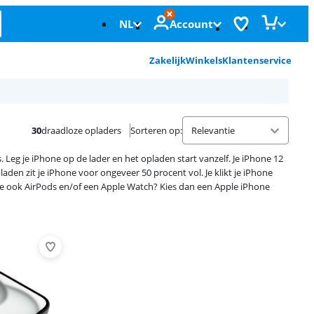
NL
Account
Zakelijk
Winkels
Klantenservice
30
draadloze opladers
Sorteren op
:
Leg je iPhone op de lader en het opladen start vanzelf. Je iPhone 12
aden zit je iPhone voor ongeveer 50 procent vol. Je klikt je iPhone
b je ook AirPods en/of een Apple Watch? Kies dan een Apple iPhone
Advertentie