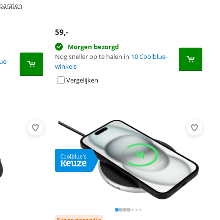
paraten
59
,-
Morgen bezorgd
Nog sneller op te halen in
10 Coolblue-
ue-
winkels
Vergelijken