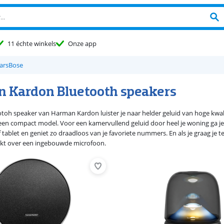
11 échte winkels
Onze app
ars
Bose
 Kardon Bluetooth speakers
toh speaker van Harman Kardon luister je naar helder geluid van hoge kwali
een compact model. Voor een kamervullend geluid door heel je woning ga je
tablet en geniet zo draadloos van je favoriete nummers. En als je graag je 
ikt over een ingebouwde microfoon.