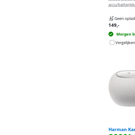
accu/batterijd
Geen oplad
149
,-
Morgen b
Vergelijken
Harman Kar