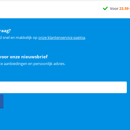
Voor
23.59
raag?
d snel en makkelijk op
onze klantenservice pagina
.
voor onze nieuwsbrief
e aanbiedingen en persoonlijk advies.