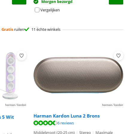
Morgen bezorgd
Vergelijken
Gratis
ruilen
11 échte winkels
Harman Kardon Luna 2 Brons
 5 Wit
6 reviews
Middelgroot (20-25 cm)
|
Stereo
|
Maximale