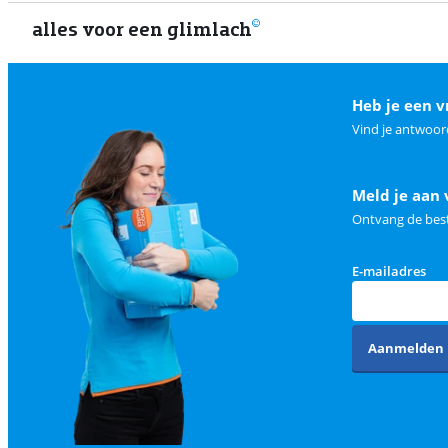
alles voor een glimlach
Heb je een v
Vind je antwoor
Meld je aan 
Ontvang de best
E-mailadres
Aanmelden