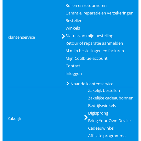
Ruilen en retourneren
Garantie, reparatie en verzekeringen
Bestellen
Winkels
Status van mijn bestelling
Klantenservice
Retour of reparatie aanmelden
Al mijn bestellingen en facturen
Mijn Coolblue-account
Contact
Inloggen
Naar de klantenservice
Zakelijk bestellen
Zakelijke cadeaubonnen
Bedrijfswinkels
Digisprong
Zakelijk
Bring Your Own Device
Cadeauwinkel
Affiliate programma