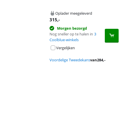
Oplader meegeleverd
315
,-
Morgen bezorgd
Nog sneller op te halen in
3
Coolblue-winkels
Vergelijken
Voordelige Tweedekans
van
284
,-
Advertentie