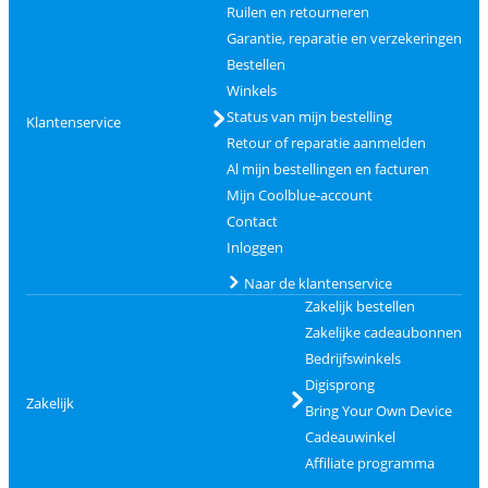
Ruilen en retourneren
Garantie, reparatie en verzekeringen
Bestellen
Winkels
Status van mijn bestelling
Klantenservice
Retour of reparatie aanmelden
Al mijn bestellingen en facturen
Mijn Coolblue-account
Contact
Inloggen
Naar de klantenservice
Zakelijk bestellen
Zakelijke cadeaubonnen
Bedrijfswinkels
Digisprong
Zakelijk
Bring Your Own Device
Cadeauwinkel
Affiliate programma