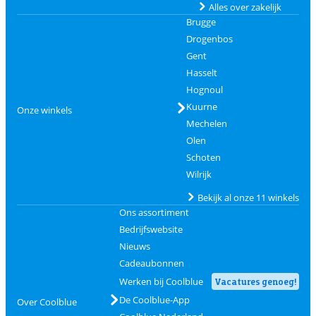
Alles over zakelijk
Brugge
Drogenbos
Gent
Hasselt
Hognoul
Kuurne
Onze winkels
Mechelen
Olen
Schoten
Wilrijk
Bekijk al onze 11 winkels
Ons assortiment
Bedrijfswebsite
Nieuws
Cadeaubonnen
Werken bij Coolblue
Vacatures genoeg!
De Coolblue-App
Over Coolblue