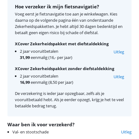
Hoe verzeker ik mijn fietsnavigatie?
Voeg eerst je fietsnavigatie toe aan je winkelwagen. Kies
daarna op de volgende pagina één van onderstaande
Zekerheidspakketten. Je hebt altijd 30 dagen bedenktijd en
betaalt geen eigen risico bij schade of diefstal.
XCover Zekerheidspakket met diefstaldekking
2 jaar vooruitbetalen
Uitleg
31,99
eenmalig (16,- per jaar)
XCover Zekerheidspakket zonder diefstaldekking
2 jaar vooruitbetalen
Uitleg
16,99
eenmalig (8,50 per jaar)
De verzekering is ieder jaar opzegbaar, zelfs als je
vooruitbetaald hebt. Als je eerder opzegt, krijg je het te veel
betaalde bedrag terug.
Waar ben ik voor verzekerd?
Val- en stootschade
Uitleg