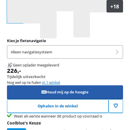
Selecteer een optie
Kies je fietsnavigatie
Alleen navigatiesysteem
Geen oplader meegeleverd
226
,-
Tijdelijk uitverkocht
Nog wel op te halen
in 1 winkel
Houd mij op de hoogte
Ophalen in de winkel
Weet als eerste wanneer dit product op voorraad is
Coolblue's Keuze