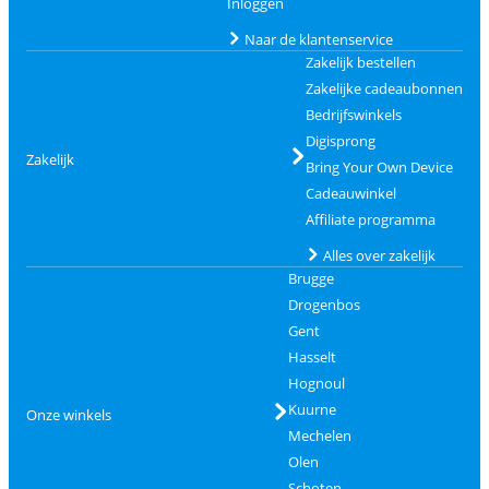
Inloggen
Naar de klantenservice
Zakelijk bestellen
Zakelijke cadeaubonnen
Bedrijfswinkels
Digisprong
Zakelijk
Bring Your Own Device
Cadeauwinkel
Affiliate programma
Alles over zakelijk
Brugge
Drogenbos
Gent
Hasselt
Hognoul
Kuurne
Onze winkels
Mechelen
Olen
Schoten