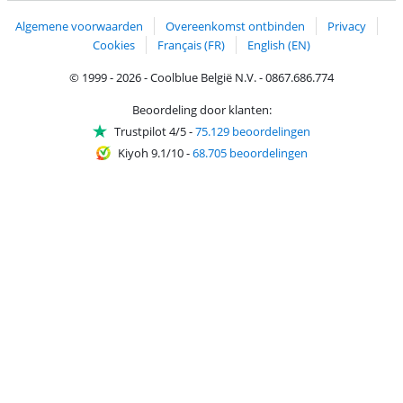
Algemene voorwaarden
Overeenkomst ontbinden
Privacy
Cookies
Français (FR)
English (EN)
© 1999 - 2026 - Coolblue België N.V. - 0867.686.774
Beoordeling door klanten:
Trustpilot 4/5
-
75.129 beoordelingen
Kiyoh 9.1/10
-
68.705 beoordelingen