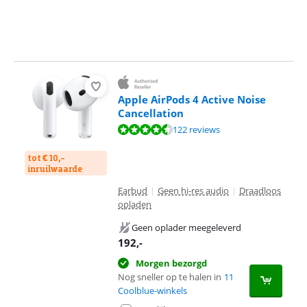
Apple AirPods 4 Active Noise
Cancellation
Beoordeling is 8,7 van de 10, gebaseerd op 122 reviews.
122 reviews
tot € 10,-
inruilwaarde
Earbud
|
Geen hi-res audio
|
Draadloos
opladen
Geen oplader meegeleverd
192
,-
Morgen bezorgd
Nog sneller op te halen in
11
Coolblue-winkels