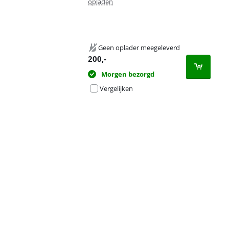
opladen
Geen oplader meegeleverd
200
,-
Morgen bezorgd
Vergelijken
Advertentie