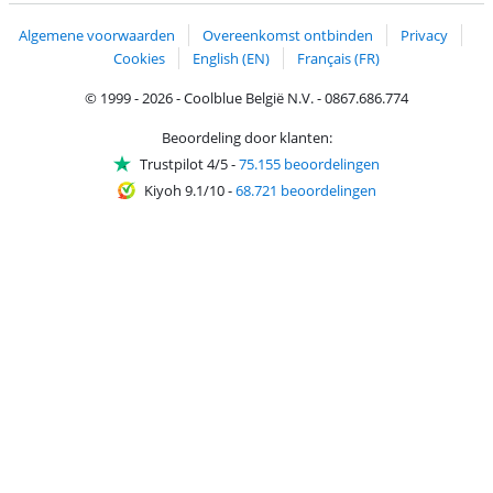
Algemene voorwaarden
Overeenkomst ontbinden
Privacy
Cookies
English (EN)
Français (FR)
© 1999 - 2026 - Coolblue België N.V. - 0867.686.774
Beoordeling door klanten:
Trustpilot 4/5
-
75.155 beoordelingen
Kiyoh 9.1/10
-
68.721 beoordelingen