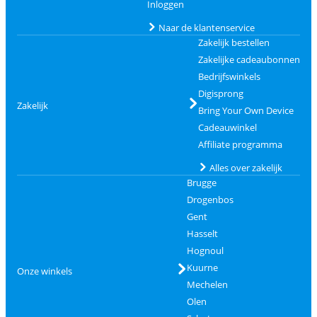
Inloggen
Naar de klantenservice
Zakelijk bestellen
Zakelijke cadeaubonnen
Bedrijfswinkels
Digisprong
Zakelijk
Bring Your Own Device
Cadeauwinkel
Affiliate programma
Alles over zakelijk
Brugge
Drogenbos
Gent
Hasselt
Hognoul
Kuurne
Onze winkels
Mechelen
Olen