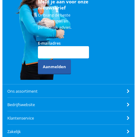
Meld je aan voor onze
nieuwsbrief
Ontvang de beste
aanbiedingen en
persoonlijk advies.
E-mailadres
Aanmelden
Ons assortiment
Bedrijfswebsite
Klantenservice
Zakelijk