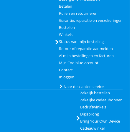
Betalen
Ruilen en retourneren
Garantie, reparatie en verzekeringen
Bestellen
Winkels
Status van mijn bestelling
Retour of reparatie aanmelden
Al mijn bestellingen en facturen
Mijn Coolblue-account
Contact
Inloggen
Naar de klantenservice
Zakelijk bestellen
Zakelijke cadeaubonnen
Bedrijfswinkels
Digisprong
Bring Your Own Device
Cadeauwinkel