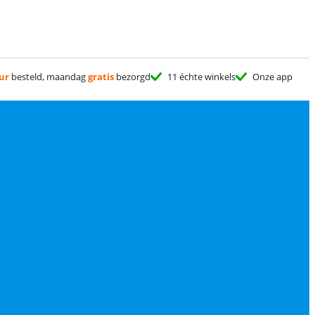
ur
besteld, maandag
gratis
bezorgd
11 échte winkels
Onze app