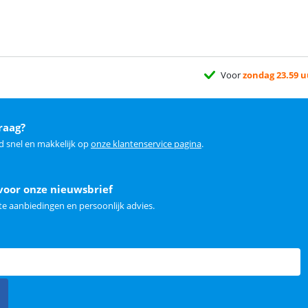
Voor
zondag 23.59 u
raag?
d snel en makkelijk op
onze klantenservice pagina
.
voor onze nieuwsbrief
e aanbiedingen en persoonlijk advies.