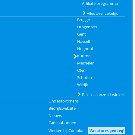
Affiliate programma
Alles over zakelijk
Brugge
Drogenbos
Gent
Hasselt
Hognoul
Kuurne
Mechelen
Olen
Schoten
Wilrijk
Bekijk al onze 11 winkels
Ons assortiment
Bedrijfswebsite
Nieuws
Cadeaubonnen
Werken bij Coolblue
Vacatures genoeg!