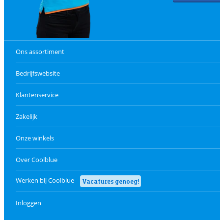
Ons assortiment
Bedrijfswebsite
Klantenservice
Zakelijk
Onze winkels
Over Coolblue
Werken bij Coolblue
Vacatures genoeg!
Inloggen