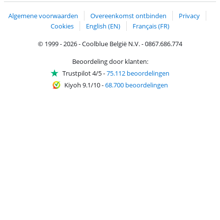
Algemene voorwaarden
Overeenkomst ontbinden
Privacy
Cookies
English (EN)
Français (FR)
© 1999 - 2026 - Coolblue België N.V. - 0867.686.774
Beoordeling door klanten:
Trustpilot 4/5
-
75.112 beoordelingen
Kiyoh 9.1/10
-
68.700 beoordelingen