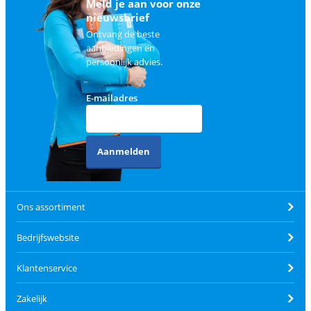
Meld je aan voor onze
nieuwsbrief
Ontvang de beste
aanbiedingen en
persoonlijk advies.
E-mailadres
Aanmelden
Ons assortiment
Bedrijfswebsite
Klantenservice
Zakelijk