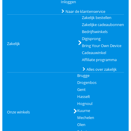
Inloggen
Naar de klantenservice
Zakelijk bestellen
Zakelijke cadeaubonnen
Bedrijfswinkels
Digisprong
Zakelijk
Bring Your Own Device
Cadeauwinkel
Affiliate programma
Alles over zakelijk
Brugge
Drogenbos
Gent
Hasselt
Hognoul
Kuurne
Onze winkels
Mechelen
Olen