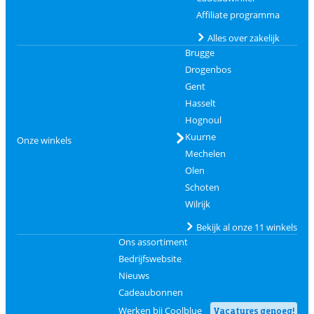
Affiliate programma
Alles over zakelijk
Brugge
Drogenbos
Gent
Hasselt
Hognoul
Kuurne
Onze winkels
Mechelen
Olen
Schoten
Wilrijk
Bekijk al onze 11 winkels
Ons assortiment
Bedrijfswebsite
Nieuws
Cadeaubonnen
Werken bij Coolblue
Vacatures genoeg!