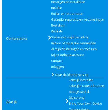
Bezorgen en installeren
Betalen
Ruilen en retourneren
Garantie, reparatie en verzekeringen
Bestellen
Winkels
Status van mijn bestelling
Klantenservice
Retour of reparatie aanmelden
Al mijn bestellingen en facturen
Mijn Coolblue-account
Contact
Inloggen
Naar de klantenservice
Zakelijk bestellen
Zakelijke cadeaubonnen
Bedrijfswinkels
Digisprong
Zakelijk
Bring Your Own Device
Cadeauwinkel