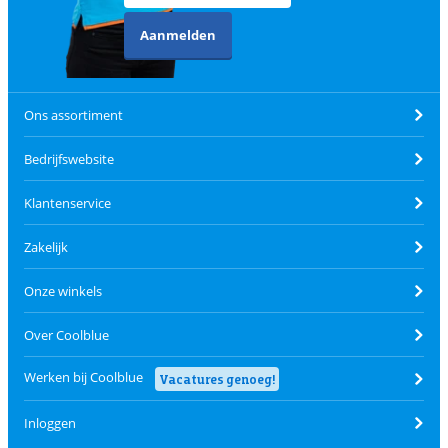
Aanmelden
Ons assortiment
Bedrijfswebsite
Klantenservice
Zakelijk
Onze winkels
Over Coolblue
Werken bij Coolblue
Vacatures genoeg!
Inloggen