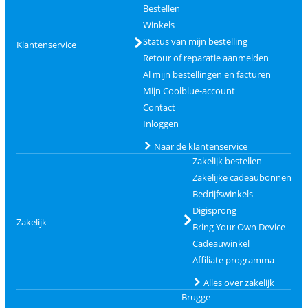
Bestellen
Winkels
Status van mijn bestelling
Klantenservice
Retour of reparatie aanmelden
Al mijn bestellingen en facturen
Mijn Coolblue-account
Contact
Inloggen
Naar de klantenservice
Zakelijk bestellen
Zakelijke cadeaubonnen
Bedrijfswinkels
Digisprong
Zakelijk
Bring Your Own Device
Cadeauwinkel
Affiliate programma
Alles over zakelijk
Brugge