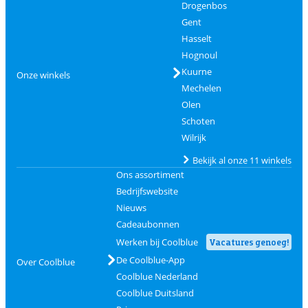
Drogenbos
Gent
Hasselt
Hognoul
Kuurne
Onze winkels
Mechelen
Olen
Schoten
Wilrijk
Bekijk al onze 11 winkels
Ons assortiment
Bedrijfswebsite
Nieuws
Cadeaubonnen
Werken bij Coolblue
Vacatures genoeg!
De Coolblue-App
Over Coolblue
Coolblue Nederland
Coolblue Duitsland