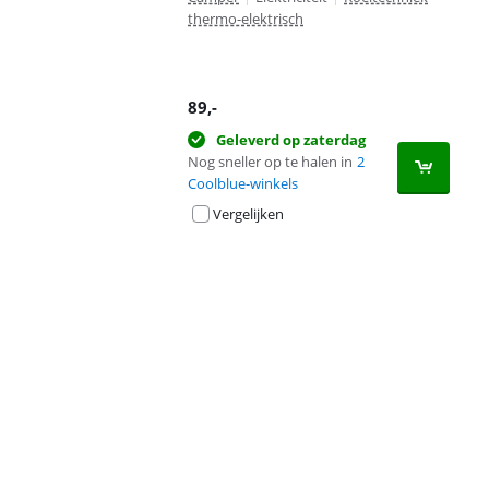
thermo-elektrisch
89
,-
Geleverd op zaterdag
Nog sneller op te halen in
2
Coolblue-winkels
Vergelijken
Advertentie