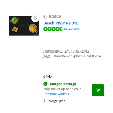
Bosch PIV81RHB1E
Beoordeling is 9,0 van de 10, gebaseerd op 14 reviews.
14 reviews
Nisbreedte 75 cm
|
7360-11000
watt
|
Breedte kookplaat 75 tot 85 cm
644
,-
Morgen bezorgd
Nog sneller op te halen in
2
Coolblue-winkels
Vergelijken