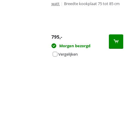
watt
|
Breedte kookplaat 75 tot 85 cm
795
,-
Morgen bezorgd
Vergelijken
Advertentie