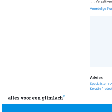
Vergelijken
Voordelige Tw
Advies
Specialisten r
Keratin Protec
alles voor een glimlach