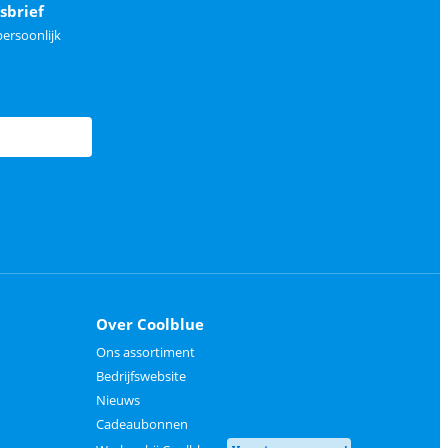
sbrief
ersoonlijk
Over Coolblue
Ons assortiment
Bedrijfswebsite
Nieuws
Cadeaubonnen