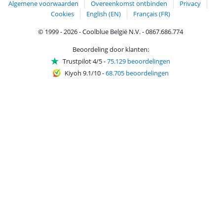
Algemene voorwaarden
Overeenkomst ontbinden
Privacy
Cookies
English (EN)
Français (FR)
© 1999 - 2026 - Coolblue België N.V. - 0867.686.774
Beoordeling door klanten:
Trustpilot 4/5
-
75.129 beoordelingen
Kiyoh 9.1/10
-
68.705 beoordelingen