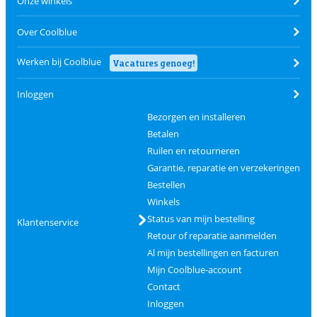
Onze winkels
Over Coolblue
Werken bij Coolblue
Vacatures genoeg!
Inloggen
Bezorgen en installeren
Betalen
Ruilen en retourneren
Garantie, reparatie en verzekeringen
Bestellen
Winkels
Status van mijn bestelling
Klantenservice
Retour of reparatie aanmelden
Al mijn bestellingen en facturen
Mijn Coolblue-account
Contact
Inloggen