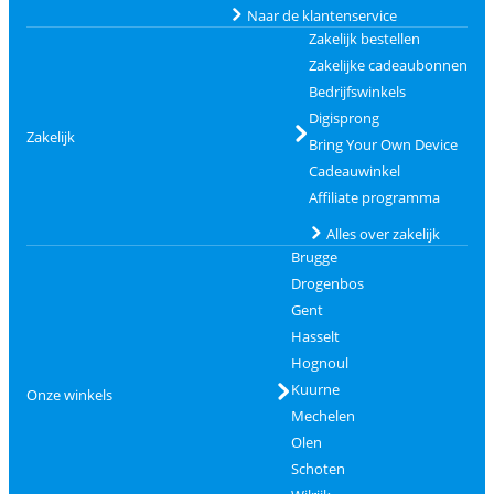
Naar de klantenservice
Zakelijk bestellen
Zakelijke cadeaubonnen
Bedrijfswinkels
Digisprong
Zakelijk
Bring Your Own Device
Cadeauwinkel
Affiliate programma
Alles over zakelijk
Brugge
Drogenbos
Gent
Hasselt
Hognoul
Kuurne
Onze winkels
Mechelen
Olen
Schoten