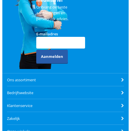
nieuwsbrief
Ontvang de beste
aanbiedingen en
persoonlijk advies.
E-mailadres
Aanmelden
Ons assortiment
Bedrijfswebsite
Klantenservice
Zakelijk