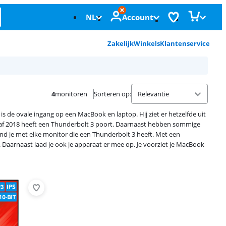
NL
Account
Zakelijk
Winkels
Klantenservice
4
monitoren
Sorteren op
:
is de ovale ingang op een MacBook en laptop. Hij ziet er hetzelfde uit
anaf 2018 heeft een Thunderbolt 3 poort. Daarnaast hebben sommige
d je met elke monitor die een Thunderbolt 3 heeft. Met een
. Daarnaast laad je ook je apparaat er mee op. Je voorziet je MacBook
Advertentie