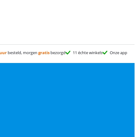
 uur
besteld, morgen
gratis
bezorgd
11 échte winkels
Onze app