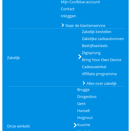
Mijn Coolblue-account
Contact
Inloggen
Naar de klantenservice
Zakelijk bestellen
Zakelijke cadeaubonnen
Bedrijfswinkels
Digisprong
Zakelijk
Bring Your Own Device
Cadeauwinkel
Affiliate programma
Alles over zakelijk
Brugge
Drogenbos
Gent
Hasselt
Hognoul
Kuurne
Onze winkels