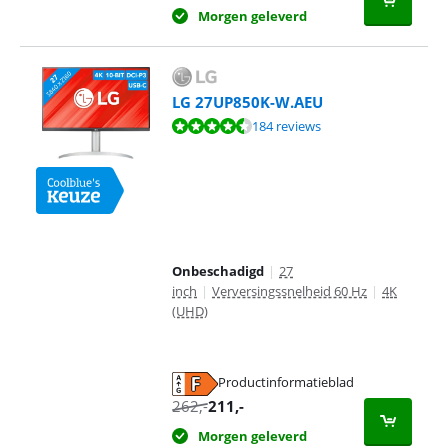
Morgen geleverd
LG 27UP850K-W.AEU
Beoordeling is 9,0 van de 10, gebaseerd op 184 reviews.
184 reviews
Onbeschadigd
|
27
inch
|
Verversingssnelheid 60 Hz
|
4K
(UHD)
Productinformatieblad
opent in nieuw tabblad
262
,-
211
,-
Morgen geleverd