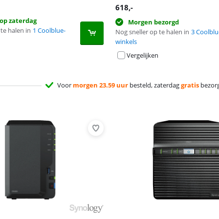
618
,-
op zaterdag
Morgen bezorgd
te halen in
1 Coolblue-
Nog sneller op te halen in
3 Coolblu
winkels
Vergelijken
Voor
morgen 23.59 uur
besteld, zaterdag
gratis
bezor