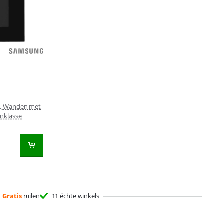
e, Wanden met
enklasse
Gratis
ruilen
11 échte winkels