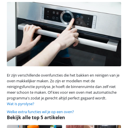
Er zijn verschillende ovenfuncties die het bakken en reinigen van je
oven makkelijker maken. Zo zijn er modellen met de
reinigingsfunctie pyrolyse. Je hoeft de binnenruimte dan zelf niet
meer schoon te maken. Of kies voor een oven met automatische
programma's zodat je gerecht altijd perfect gegaard wordt.
Wat is pyrolyse?
Welke extra functies wil je op een oven?
Bekijk alle top 5 artikelen