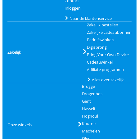
Contact
Inloggen
Naar de klantenservice
Zakelijk bestellen
Zakelijke cadeaubonnen
Bedrijfswinkels
Digisprong
Zakelijk
Bring Your Own Device
Cadeauwinkel
Affiliate programma
Alles over zakelijk
Brugge
Drogenbos
Gent
Hasselt
Hognoul
Kuurne
Onze winkels
Mechelen
Olen