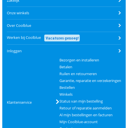
Zakelijk
Onze winkels
Over Coolblue
Werken bij Coolblue
Vacatures genoeg!
Inloggen
Bezorgen en installeren
Betalen
Ruilen en retourneren
Garantie, reparatie en verzekeringen
Bestellen
Winkels
Status van mijn bestelling
Klantenservice
Retour of reparatie aanmelden
Al mijn bestellingen en facturen
Mijn Coolblue-account