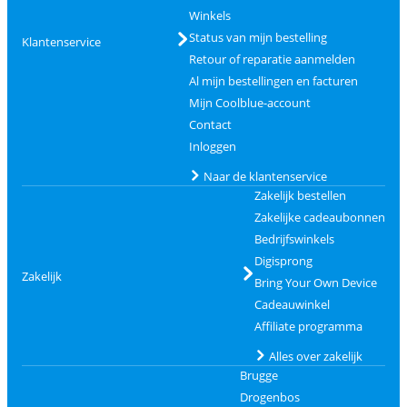
Winkels
Status van mijn bestelling
Klantenservice
Retour of reparatie aanmelden
Al mijn bestellingen en facturen
Mijn Coolblue-account
Contact
Inloggen
Naar de klantenservice
Zakelijk bestellen
Zakelijke cadeaubonnen
Bedrijfswinkels
Digisprong
Zakelijk
Bring Your Own Device
Cadeauwinkel
Affiliate programma
Alles over zakelijk
Brugge
Drogenbos