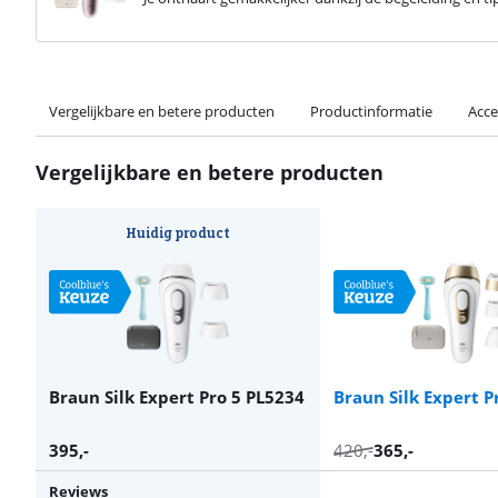
Vergelijkbare en betere producten
Productinformatie
Acce
Vergelijkbare en betere producten
Huidig product
Braun Silk Expert Pro 5 PL5234
Braun Silk Expert P
395
,-
420
,-
365
,-
Reviews