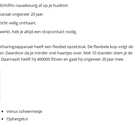
ichtflits nauwkeurig af op je huidtint.
pparaat ongeveer 20 jaar.
cht veilig onthaart.
erkt, heb je altijd een stopcontact nodig.
tharingsapparaat heeft een flexibel opzetstuk. De flexibele kop volgt de
ggen. Daardoor sla je minder snel haartjes over. Met 10 standen stem je de
. Daarnaast heeft hij 400000 flitsen en gaat hij ongeveer 20 jaar mee.
Venus scheermesje
Opbergetui