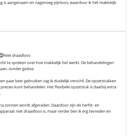
ing is aangenaam en nagenoeg pijnloos, waardoor ik het makkelijk 
Niet draadloos
 echt te spreken over hoe makkelijk het werkt. De behandelingen 
daan, zonder gedoe.
een paar keer gebruiken zag ik duidelijk verschil. De opzetstukken 
ecies kunt behandelen. Het flexibele opzetstuk is daarbij extra 
.
na zonnen wordt afgeraden. Daardoor zijn de herfst- en 
pparaat niet draadloos is, maar verder ben ik erg tevreden en 