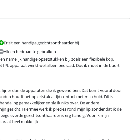
Er zit een handige gezichtsonthaarder bij
Alleen bedraad te gebruiken
en namelijk handige opzetstukken bij, zoals een flexibele kop. 
t IPL apparaat werkt wel alleen bedraad. Dus ik moet in de buurt 
k fijner dan de apparaten die ik gewend ben. Dat komt vooral door 
nden houdt het opzetstuk altijd contact met mijn huid. Dit is 
andeling gemakkelijker en sla ik niks over. De andere 
jn gezicht. Hiermee werk ik precies rond mijn lip zonder dat ik de 
egeleverde gezichtsonthaarder is erg handig. Voor ik mijn 
paraat heel makkelijk.