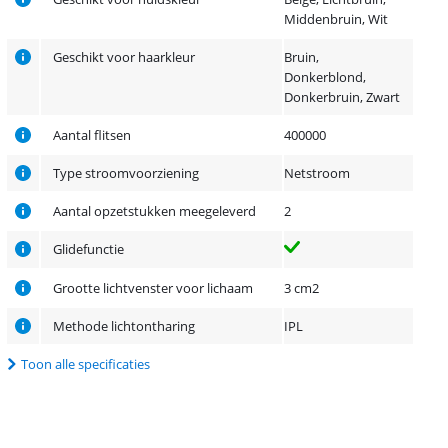
Middenbruin, Wit
Geschikt voor haarkleur
Bruin,
Donkerblond,
Donkerbruin, Zwart
Aantal flitsen
400000
Type stroomvoorziening
Netstroom
Aantal opzetstukken meegeleverd
2
Glidefunctie
Grootte lichtvenster voor lichaam
3 cm2
Methode lichtontharing
IPL
Toon alle specificaties