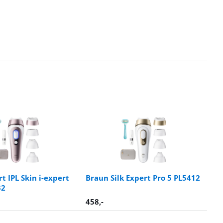
t IPL Skin i-expert
Braun Silk Expert Pro 5 PL5412
32
458
,-