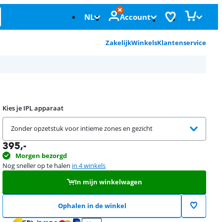
NL
Account
Zakelijk
Winkels
Klantenservice
Kies je IPL apparaat
Zonder opzetstuk voor intieme zones en gezicht
395
,-
Morgen bezorgd
Nog sneller op te halen
in 4 winkels
In mijn winkelwagen
Ophalen in de winkel