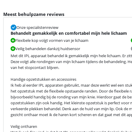
Meest behulpzame reviews
Onze specialistenreview
Behandelt gemakkelijk en comfortabel mijn hele lichaam
Flexibele kop volgt vormen van je lichaam
Veilig behandelen dankzij huidsensor
Met dit IPL apparaat behandel ik gemakkelijk mijn hele lichaam. Er zitt
Deze volgt alle rondingen van mijn lichaam tijdens de behandeling. He
van het stopcontact blijven.
Handige opzetstukken en accessoires

Ik heb al eerder IPL apparaten gebruikt, maar deze werkt wel een stu
het opzetstuk met de flexibele opstaande randen. Door de flexibele ra
bijvoorbeeld handig bij de ronding van mijn knie. Hierdoor gaat de beh
opzetstukken zijn ook handig. Het kleinste opzetstuk is perfect voor mi
verkeerde plekken behandel. Denk aan de huid van mijn lip. Ook de me
gezicht onthaar moet ik de haren kort scheren en dat gaat met dit ap
Veilig ontharen
