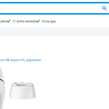
uilen
11 échte winkels
Onze app
un Silk expert IPL apparaten