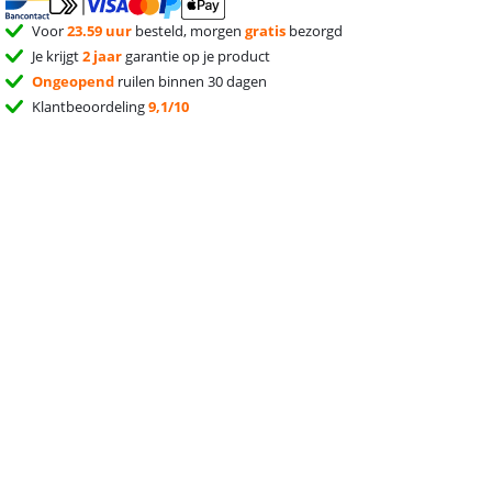
Voor
23.59 uur
besteld, morgen
gratis
bezorgd
Je krijgt
2 jaar
garantie op je product
Ongeopend
ruilen binnen 30 dagen
Klantbeoordeling
9,1/10