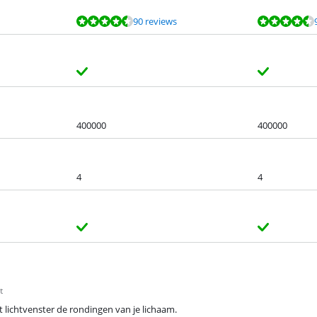
90 reviews
400000
400000
4
4
t
t lichtvenster de rondingen van je lichaam.