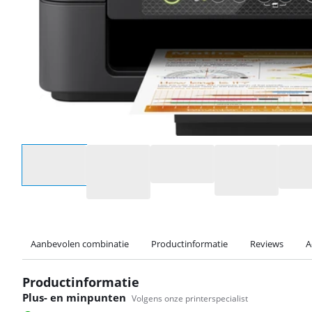
Selecteer een optie
Aanbevolen combinatie
Productinformatie
Reviews
A
Productinformatie
Plus- en minpunten
Volgens onze printerspecialist