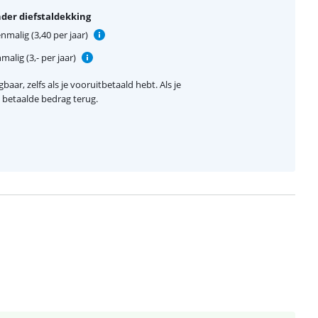
der diefstaldekking
nmalig (3,40 per jaar)
alig (3,- per jaar)
baar, zelfs als je vooruitbetaald hebt. Als je
el betaalde bedrag terug.