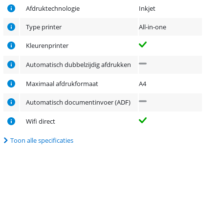
Afdruktechnologie
Inkjet
Type printer
All-in-one
Kleurenprinter
Automatisch dubbelzijdig afdrukken
Maximaal afdrukformaat
A4
Automatisch documentinvoer (ADF)
Wifi direct
Toon alle specificaties