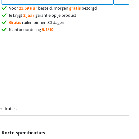
Voor
23.59 uur
besteld, morgen
gratis
bezorgd
Je krijgt
2 jaar
garantie op je product
Gratis
ruilen binnen 30 dagen
Klantbeoordeling
9,1/10
cificaties
Korte specificaties