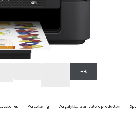
ccessoires
Verzekering
Vergelijkbare en betere producten
Spe