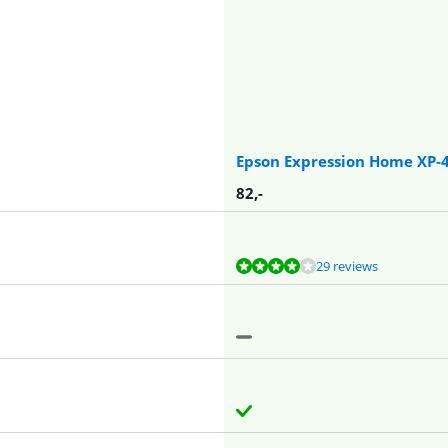
Epson Expression Home XP-
82
,-
29 reviews