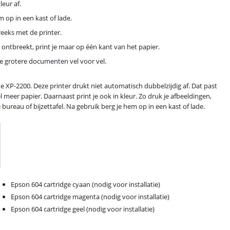
leur af.
m op in een kast of lade.
reeks met de printer.
 ontbreekt, print je maar op één kant van het papier.
e grotere documenten vel voor vel.
XP-2200. Deze printer drukt niet automatisch dubbelzijdig af. Dat past
el meer papier. Daarnaast print je ook in kleur. Zo druk je afbeeldingen,
 bureau of bijzettafel. Na gebruik berg je hem op in een kast of lade.
Epson 604 cartridge cyaan (nodig voor installatie)
Epson 604 cartridge magenta (nodig voor installatie)
Epson 604 cartridge geel (nodig voor installatie)