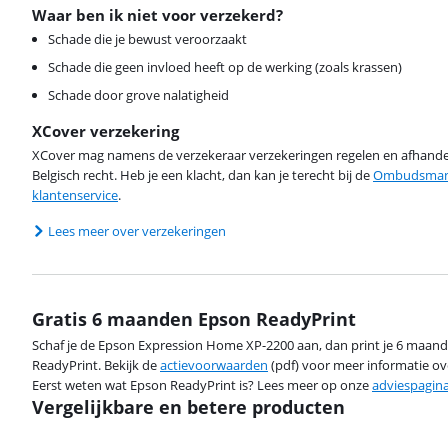
Waar ben ik niet voor verzekerd?
Schade die je bewust veroorzaakt
Schade die geen invloed heeft op de werking (zoals krassen)
Schade door grove nalatigheid
XCover verzekering
XCover mag namens de verzekeraar verzekeringen regelen en afhandel
Belgisch recht. Heb je een klacht, dan kan je terecht bij de
Ombudsman 
klantenservice
.
Lees meer over verzekeringen
Gratis 6 maanden Epson ReadyPrint
Schaf je de Epson Expression Home XP-2200 aan, dan print je 6 maan
ReadyPrint. Bekijk de
actievoorwaarden
(pdf) voor meer informatie ove
Eerst weten wat Epson ReadyPrint is? Lees meer op onze
adviespagin
Vergelijkbare en betere producten