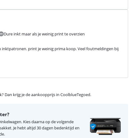
Dure inkt maar als je weinig print te overzien
n inktpatronen. print je weinig prima koop. Veel foutmeldingen bij 
ijk? Dan krijg je de aankoopprijs in CoolblueTegoed.
ter?
 winkelwagen. Kies daarna op de volgende
kket. Je hebt altijd 30 dagen bedenktijd en
de.