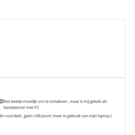
Een beetje moeilijk om te instaleren , maar is mij gelukt als
basiskenner met PC
één voordeel , geen USB poort meer in gebruik van mijn laptop ( 