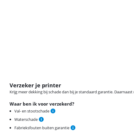
Verzeker je printer
Krijg meer dekking bij schade dan bij je standaard garantie. Daarnaast r
Waar ben ik voor verzekerd?
Val- en stootschade
Waterschade
Fabrieksfouten buiten garantie