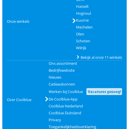
Hasselt
Hognoul
Kuurne
Onze winkels
Mechelen
Olen
Schoten
Wilrijk
Bekijk al onze 11 winkels
Ons assortiment
Bedrijfswebsite
Nieuws
Cadeaubonnen
Werken bij Coolblue
Vacatures genoeg!
De Coolblue-App
Over Coolblue
Coolblue Nederland
Coolblue Duitsland
Privacy
Toegankelijkheidsverklaring