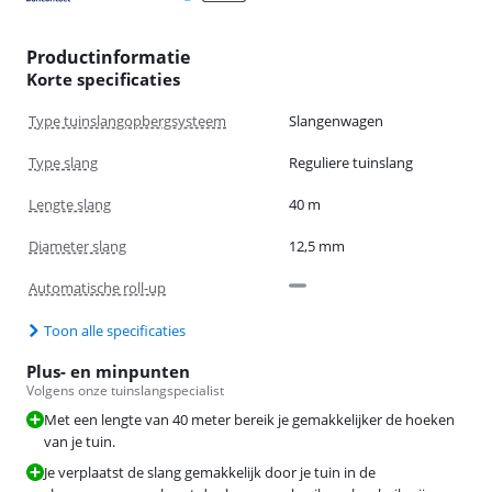
Productinformatie
Korte specificaties
Type tuinslangopbergsysteem
Slangenwagen
Type slang
Reguliere tuinslang
Lengte slang
40 m
Diameter slang
12,5 mm
Automatische roll-up
Toon alle specificaties
Plus- en minpunten
Volgens onze tuinslangspecialist
Met een lengte van 40 meter bereik je gemakkelijker de hoeken
van je tuin.
Je verplaatst de slang gemakkelijk door je tuin in de