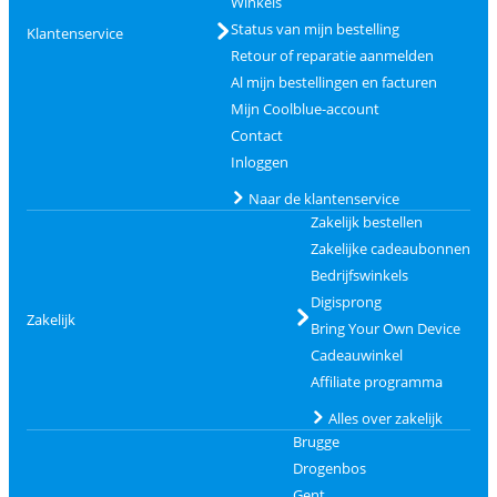
Winkels
Status van mijn bestelling
Klantenservice
Retour of reparatie aanmelden
Al mijn bestellingen en facturen
Mijn Coolblue-account
Contact
Inloggen
Naar de klantenservice
Zakelijk bestellen
Zakelijke cadeaubonnen
Bedrijfswinkels
Digisprong
Zakelijk
Bring Your Own Device
Cadeauwinkel
Affiliate programma
Alles over zakelijk
Brugge
Drogenbos
Gent