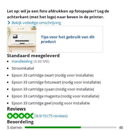
Let op: wil je een foto afdrukken op fotopapier? Leg de
achterkant (met het logo) naar boven in de printer.
Bekijk volledige omschrijving
Tips voor het gebruik van dit
product
Standaard meegeleverd
Handleiding
(
6.88
MB)
Stroomkabel
Epson 33 cartridge zwart (nodig voor installatie)
Epson 33 cartridge fotozwart (nodig voor installatie)
Epson 33 cartridge cyaan (nodig voor installatie)
Epson 33 cartridge magenta (nodig voor installatie)
Epson 33 cartridge geel (nodig voor installatie
Reviews
Beoordeling is 8,9 van de 10, gebaseerd op 75 reviews.
8,9
/10
(75 reviews)
Beoordeling
5 sterren
46