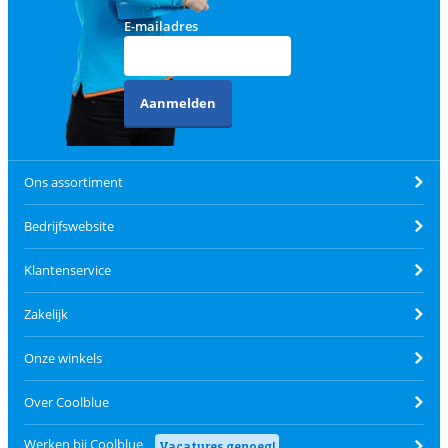
E-mailadres
Aanmelden
Ons assortiment
Bedrijfswebsite
Klantenservice
Zakelijk
Onze winkels
Over Coolblue
Werken bij Coolblue
Vacatures genoeg!