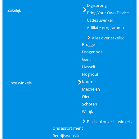
Digisprong
Zakelijk
Bring Your Own Device
Cadeauwinkel
Affiliate programma
Alles over zakelijk
Brugge
Drogenbos
Gent
Hasselt
Hognoul
Kuurne
Onze winkels
Mechelen
Olen
Schoten
Wilrijk
Bekijk al onze 11 winkels
Ons assortiment
Bedrijfswebsite