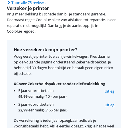
Toon alle 75 reviews
Verzeker je printer
Krijg meer dekking bij schade dan bij je standaard garantie.
Daarnaast regelt Coolblue alles: van afsluiten tot reparatie. Is een
reparatie niet mogelijk? Dan krijg je de aankoopprijs in
CoolblueTegoed.
Hoe verzeker ik mijn printer?
Voeg eerst je printer toe aan je winkelwagen. Kies daarna
op de volgende pagina onderstaand Zekerheidspakket. Je
hebt altijd 30 dagen bedenktijd en betaalt geen eigen risico
bij schade.
XCover Zekerheidspakket zonder diefstaldekking
5 jaar vooruitbetalen
Uitleg
49,99
eenmalig (10,- per jaar)
3 jaar vooruitbetalen
Uitleg
22,99
eenmalig (7,66 per jaar)
De verzekering is ieder jaar opzegbaar, zelfs als je
vooruitbetaald hebt. Als je eerder opzegt, krijg je het te veel