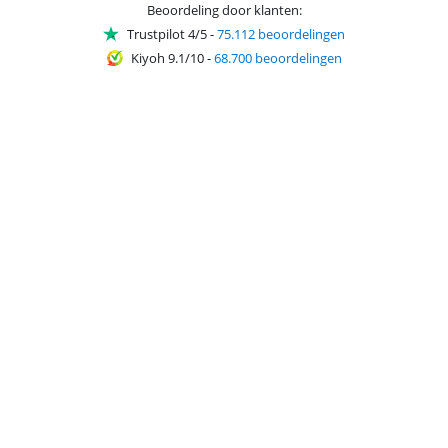
Beoordeling door klanten:
Trustpilot 4/5
-
75.112 beoordelingen
Kiyoh 9.1/10
-
68.700 beoordelingen