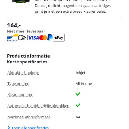
Dankzij de licht magenta en cyaan cartridges
print je met een extra breed kleurenpalet.
164
,-
Niet meer leverbaar
Productinformatie
Korte specificaties
Afdruktechnologie
Inkjet
Type printer
All-in-one
Kleurenprinter
Automatisch dubbelzijdig afdrukken
Maximaal afdrukformaat
A4
Toon alle specificaties