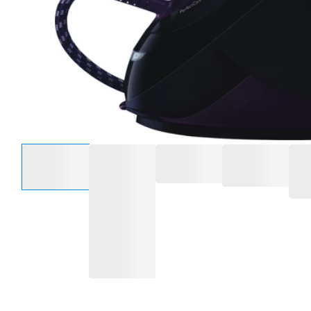
Selecteer een optie