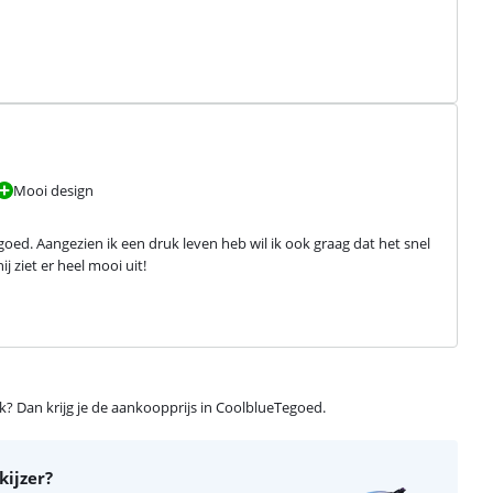
Mooi design
oed. Aangezien ik een druk leven heb wil ik ook graag dat het snel 
ij ziet er heel mooi uit!
ijk? Dan krijg je de aankoopprijs in CoolblueTegoed.
kijzer?