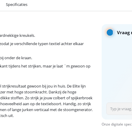
Specificaties
Vraag 
ardnekkige kreukels.
at je verschillende typen textiel achter elkaar
bij onder de kraan.
rkant tijdens het strijken, maar je laat `m gewoon op
trijkresultaat gewoon bij jou in huis. De Elite lijn
kijzer met hoge stoomkracht. Dankzij de hoge
ikke stoffen. Zo strijk je jouw colbert of spijkerbroek
oeveelheid aan op de textielsoort. Handig, zo strijk
jnen of lange jurken verticaal met de stoomgenerator.
isch uit.
Onze digitale spec