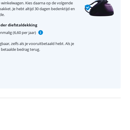
n je winkelwagen. Kies daarna op de volgende
kket. Je hebt altijd 30 dagen bedenktijd en
de.
der diefstaldekking
nmalig (6,60 per jaar)
baar, zelfs als je vooruitbetaald hebt. Als je
el betaalde bedrag terug.