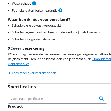
Waterschade
Fabrieksfouten buiten garantie
Waar ben ik niet voor verzekerd?
Schade die je bewust veroorzaakt
Schade die geen invloed heeft op de werking (zoals krassen)
Schade door grove nalatigheid
XCover verzekering
XCover mag namens de verzekeraar verzekeringen regelen en afhandel
Belgisch recht. Heb je een klacht, dan kan je terecht bij de
Ombudsman 
klantenservice
.
Lees meer over verzekeringen
Specificaties
Product