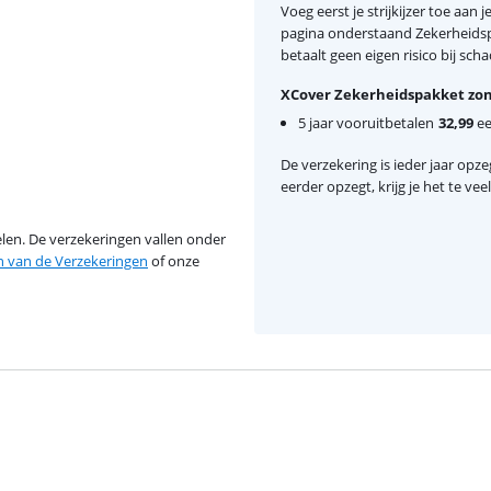
Voeg eerst je strijkijzer toe aa
pagina onderstaand Zekerheidspa
betaalt geen eigen risico bij scha
XCover Zekerheidspakket zon
5 jaar vooruitbetalen
32,99
ee
De verzekering is ieder jaar opzeg
eerder opzegt, krijg je het te ve
en. De verzekeringen vallen onder
van de Verzekeringen
of onze