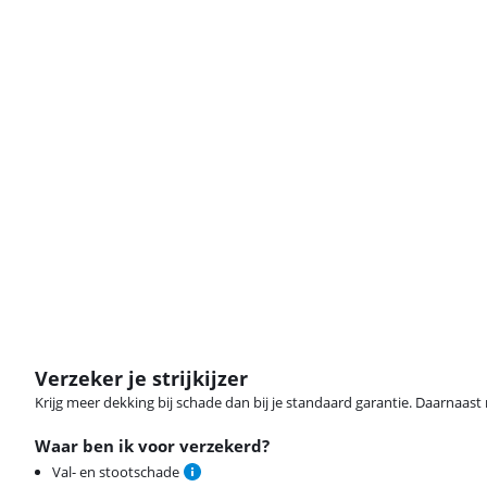
Verzeker je strijkijzer
Krijg meer dekking bij schade dan bij je standaard garantie. Daarnaast r
Waar ben ik voor verzekerd?
Val- en stootschade