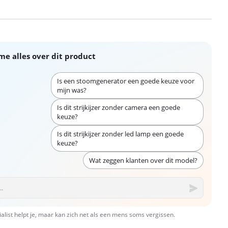
me alles over dit product
Is een stoomgenerator een goede keuze voor
mijn was?
Is dit strijkijzer zonder camera een goede
keuze?
Is dit strijkijzer zonder led lamp een goede
keuze?
Wat zeggen klanten over dit model?
ialist helpt je, maar kan zich net als een mens soms vergissen.