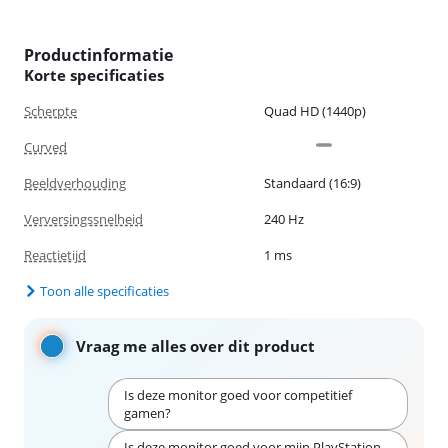
Productinformatie
Korte specificaties
Scherpte
Quad HD (1440p)
Curved
Beeldverhouding
Standaard (16:9)
Verversingssnelheid
240 Hz
Reactietijd
1 ms
Toon alle specificaties
Vraag me alles over dit product
Is deze monitor goed voor competitief
gamen?
Is deze monitor goed voor mijn PlayStation