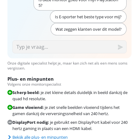
5?
Is E-sporter het beste type voor mij?
Wat zeggen klanten over dit model?
Onze digitale specialist helpt je, maar kan zich net als een mens soms
vergissen.
Plus- en minpunten
Volgens onze monitorspecialist
Scherp beeld:
je ziet kleine details duidelijk in beeld dankzij de
quad hd resolutie.
Game vloeiend:
je ziet snelle beelden vloeiend tijdens het
gamen dankzij de verversingssnelheid van 240 hertz.
DisplayPort nodig:
je gebruikt een DisplayPort kabel voor 240
hertz gaming in plaats van een HDMI kabel.
Bekijk alle plus- en minpunten