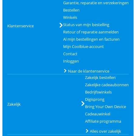
Garantie, reparatie en verzekeringen
Bestellen
Winkels
Status van mijn bestelling
Klantenservice
Retour of reparatie aanmelden
Al mijn bestellingen en facturen
Mijn Coolblue-account
Contact
Inloggen
Naar de klantenservice
Zakelijk bestellen
Zakelijke cadeaubonnen
Bedrijfswinkels
Digisprong
Zakelijk
Bring Your Own Device
Cadeauwinkel
Affiliate programma
Alles over zakelijk