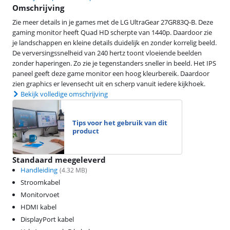
Omschrijving
Zie meer details in je games met de LG UltraGear 27GR83Q-B. Deze
gaming monitor heeft Quad HD scherpte van 1440p. Daardoor zie
je landschappen en kleine details duidelijk en zonder korrelig beeld.
De verversingssnelheid van 240 hertz toont vloeiende beelden
zonder haperingen. Zo zie je tegenstanders sneller in beeld. Het IPS
paneel geeft deze game monitor een hoog kleurbereik. Daardoor
zien graphics er levensecht uit en scherp vanuit iedere kijkhoek.
Bekijk volledige omschrijving
Tips voor het gebruik van dit
product
Standaard meegeleverd
Handleiding
(
4.32
MB)
Stroomkabel
Monitorvoet
HDMI kabel
DisplayPort kabel