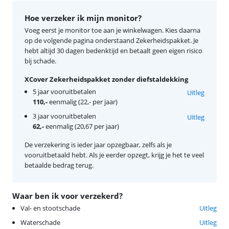
Hoe verzeker ik mijn monitor?
Voeg eerst je monitor toe aan je winkelwagen. Kies daarna
op de volgende pagina onderstaand Zekerheidspakket. Je
hebt altijd 30 dagen bedenktijd en betaalt geen eigen risico
bij schade.
XCover Zekerheidspakket zonder diefstaldekking
5 jaar vooruitbetalen
Uitleg
110,-
eenmalig (22,- per jaar)
3 jaar vooruitbetalen
Uitleg
62,-
eenmalig (20,67 per jaar)
De verzekering is ieder jaar opzegbaar, zelfs als je
vooruitbetaald hebt. Als je eerder opzegt, krijg je het te veel
betaalde bedrag terug.
Waar ben ik voor verzekerd?
Val- en stootschade
Uitleg
Waterschade
Uitleg