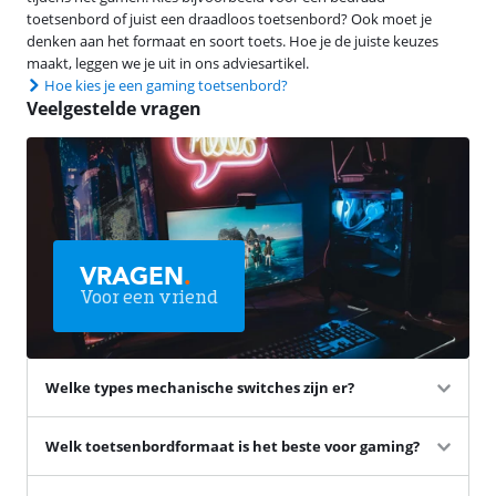
toetsenbord of juist een draadloos toetsenbord? Ook moet je
denken aan het formaat en soort toets. Hoe je de juiste keuzes
maakt, leggen we je uit in ons adviesartikel.
Hoe kies je een gaming toetsenbord?
Veelgestelde vragen
VRAGEN
.
Voor een vriend
Welke types mechanische switches zijn er?
Welk toetsenbordformaat is het beste voor gaming?