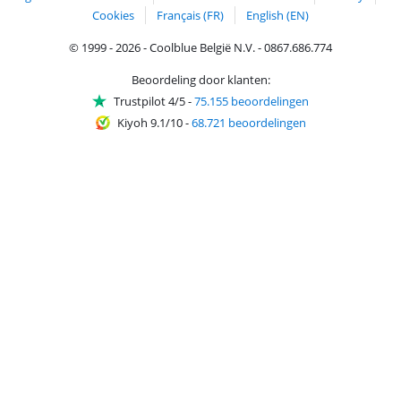
Cookies
Français (FR)
English (EN)
© 1999 - 2026 - Coolblue België N.V. - 0867.686.774
Beoordeling door klanten:
Trustpilot 4/5
-
75.155 beoordelingen
Kiyoh 9.1/10
-
68.721 beoordelingen