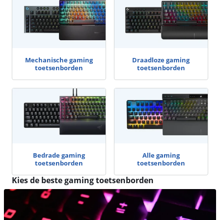
Mechanische gaming
Draadloze gaming
toetsenborden
toetsenborden
Bedrade gaming
Alle gaming
toetsenborden
toetsenborden
Kies de beste gaming toetsenborden