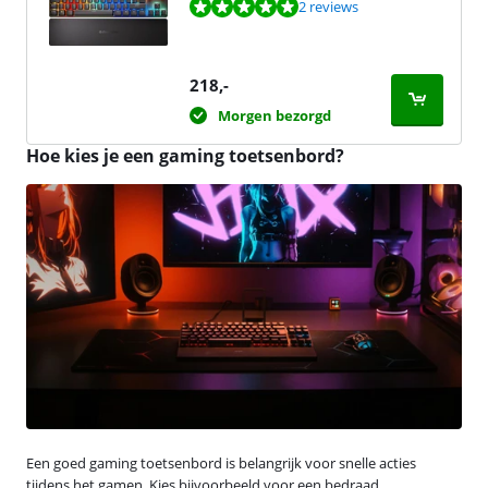
Beoordeling is 9,8 van de 10, gebaseerd op 2 reviews.
2 reviews
218
,-
Morgen bezorgd
Hoe kies je een gaming toetsenbord?
Een goed gaming toetsenbord is belangrijk voor snelle acties
tijdens het gamen. Kies bijvoorbeeld voor een bedraad