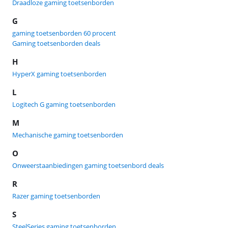
Draadloze gaming toetsenborden
G
gaming toetsenborden 60 procent
Gaming toetsenborden deals
H
HyperX gaming toetsenborden
L
Logitech G gaming toetsenborden
M
Mechanische gaming toetsenborden
O
Onweerstaanbiedingen gaming toetsenbord deals
R
Razer gaming toetsenborden
S
SteelSeries gaming toetsenborden