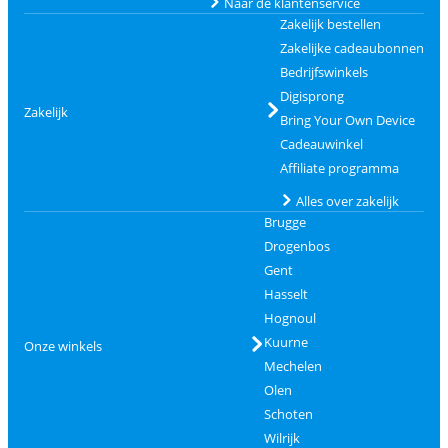
Naar de klantenservice
Zakelijk bestellen
Zakelijke cadeaubonnen
Bedrijfswinkels
Digisprong
Zakelijk
Bring Your Own Device
Cadeauwinkel
Affiliate programma
Alles over zakelijk
Brugge
Drogenbos
Gent
Hasselt
Hognoul
Kuurne
Onze winkels
Mechelen
Olen
Schoten
Wilrijk