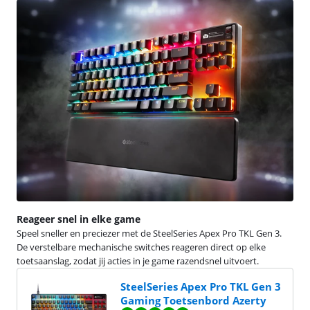
Reageer snel in elke game
Speel sneller en preciezer met de SteelSeries Apex Pro TKL Gen 3.
De verstelbare mechanische switches reageren direct op elke
toetsaanslag, zodat jij acties in je game razendsnel uitvoert.
SteelSeries Apex Pro TKL Gen 3
Gaming Toetsenbord Azerty