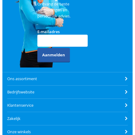
Ontvang de beste
aanbiedingen en
persoonlijk advies.
E-mailadres
Aanmelden
Ons assortiment
Bedrijfswebsite
Klantenservice
Zakelijk
Onze winkels