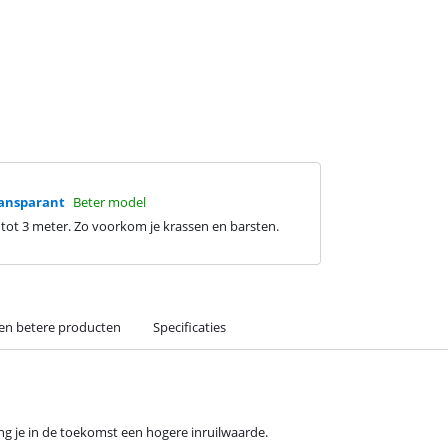
ransparant
Beter model
al tot 3 meter. Zo voorkom je krassen en barsten.
 en betere producten
Specificaties
ang je in de toekomst een hogere inruilwaarde.