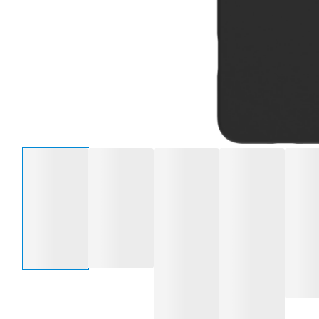
Selecteer een optie