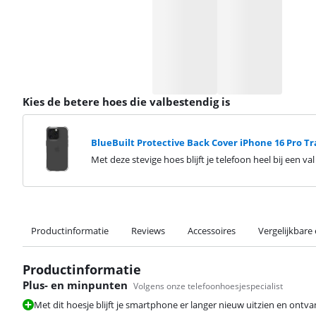
Kies de betere hoes die valbestendig is
BlueBuilt Protective Back Cover iPhone 16 Pro T
Met deze stevige hoes blijft je telefoon heel bij een v
Productinformatie
Reviews
Accessoires
Vergelijkbare
Productinformatie
Plus- en minpunten
Volgens onze telefoonhoesjespecialist
Met dit hoesje blijft je smartphone er langer nieuw uitzien en ontv