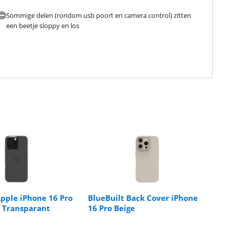
Sommige delen (rondom usb poort en camera control) zitten
een beetje sloppy en los
Apple iPhone 16 Pro
BlueBuilt Back Cover iPhone
 Transparant
16 Pro Beige