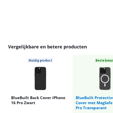
Vergelijkbare en betere producten
Huidig product
Beste keuz
BlueBuilt Back Cover iPhone
BlueBuilt Protectiv
16 Pro Zwart
Cover met MagSafe
Pro Transparant