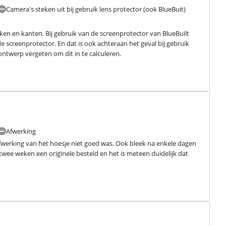
Camera's steken uit bij gebruik lens protector (ook BlueBuit)
en en kanten. Bij gebruik van de screenprotector van BlueBuilt 
e screenprotector. En dat is ook achteraan het geval bij gebruik 
 ontwerp vergeten om dit in te calculeren.
Afwerking
afwerking van het hoesje niet goed was. Ook bleek na enkele dagen 
wee weken een originele besteld en het is meteen duidelijk dat 