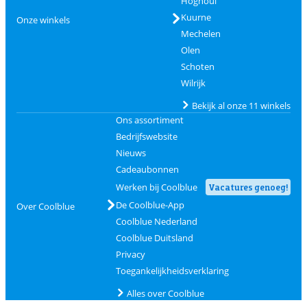
Hognoul
Kuurne
Onze winkels
Mechelen
Olen
Schoten
Wilrijk
Bekijk al onze 11 winkels
Ons assortiment
Bedrijfswebsite
Nieuws
Cadeaubonnen
Werken bij Coolblue
Vacatures genoeg!
De Coolblue-App
Over Coolblue
Coolblue Nederland
Coolblue Duitsland
Privacy
Toegankelijkheidsverklaring
Alles over Coolblue