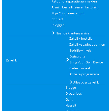
Retour of reparatie aanmelden
Al mijn bestellingen en facturen
Mijn Coolblue-account
Contact
Inloggen
Naar de klantenservice
Zakelijk bestellen
Zakelijke cadeaubonnen
Bedrijfswinkels
Digisprong
Zakelijk
Bring Your Own Device
Cadeauwinkel
Affiliate programma
Alles over zakelijk
Brugge
Drogenbos
Gent
Hasselt