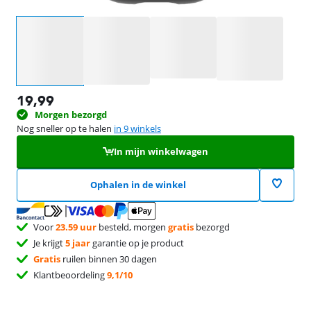
Selecteer een optie
19,99
Morgen bezorgd
Nog sneller op te halen
in 9 winkels
In mijn winkelwagen
Ophalen in de winkel
Voor
23.59 uur
besteld, morgen
gratis
bezorgd
Je krijgt
5 jaar
garantie op je product
Gratis
ruilen binnen 30 dagen
Klantbeoordeling
9,1/10