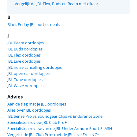
Vergelijk de JBL Flex, Buds en Beam met elkaar
B
Black Friday JBL oortjes deals
J
JBL Beam oordopjes
JBL Buds oordopjes
JBL Flex oordopjes
JBL Live oordopjes
JBL noise cancelling oordopjes
JBL open ear oordopjes
JBL Tune oordopjes
JBL Wave oordopjes
Advies
Aan de slag met je JBL oordopjes
Alles over JBL oordopjes
JBL Sense Pro vs Soundgear Clips vs Endurance Zone
Specialisten review JBL Club Pro+
Specialisten review van de JBL Under Armour Sport FLASH
Vergelijk de JBL Club Pro+ met de JBL Live Free NC+