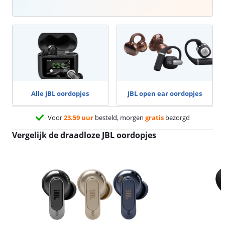
Alle JBL oordopjes
JBL open ear oordopjes
Voor
23.59 uur
besteld, morgen
gratis
bezorgd
Vergelijk de draadloze JBL oordopjes