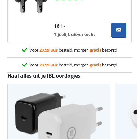
161
,-
Tijdelijk uitverkocht
Voor
23.59 uur
besteld, morgen
gratis
bezorgd
Voor
23.59 uur
besteld, morgen
gratis
bezorgd
Haal alles uit je JBL oordopjes