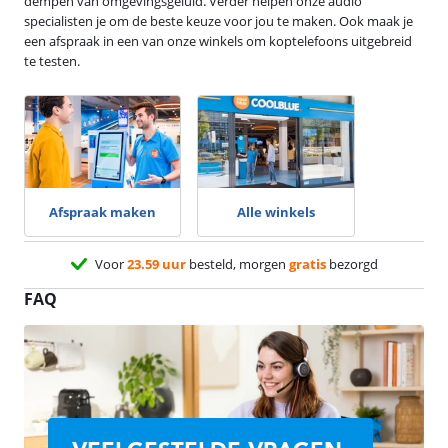
dempen van omgevingsgeluid. Verder helpen onze audio
specialisten je om de beste keuze voor jou te maken. Ook maak je
een afspraak in een van onze winkels om koptelefoons uitgebreid
te testen.
Afspraak maken
Alle winkels
Voor
23.59 uur
besteld, morgen
gratis
bezorgd
FAQ