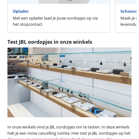
Oplader
Schoonm
Met een oplader laad je jouw oordopjes op via
Maak je o
het stopcontact.
levensduu
Test JBL oordopjes in onze winkels
In onze winkels vind je JBL oordopjes om te testen. In deze winkels
heb je een noise cancelling ruimte. Hier test je JBL oordopjes op het