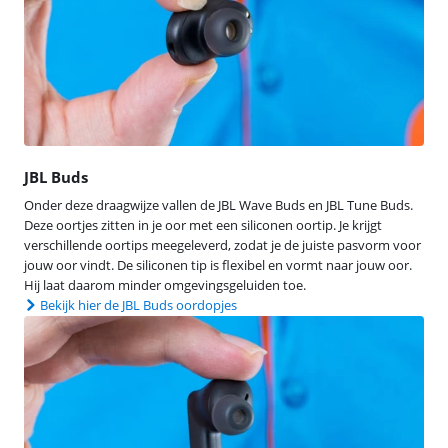
JBL Buds
Onder deze draagwijze vallen de JBL Wave Buds en JBL Tune Buds.
Deze oortjes zitten in je oor met een siliconen oortip. Je krijgt
verschillende oortips meegeleverd, zodat je de juiste pasvorm voor
jouw oor vindt. De siliconen tip is flexibel en vormt naar jouw oor.
Hij laat daarom minder omgevingsgeluiden toe.
Bekijk hier de JBL Buds oordopjes