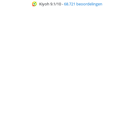
Kiyoh 9.1/10
-
68.721 beoordelingen