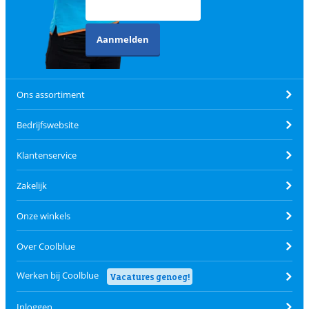
Aanmelden
Ons assortiment
Bedrijfswebsite
Klantenservice
Zakelijk
Onze winkels
Over Coolblue
Werken bij Coolblue
Vacatures genoeg!
Inloggen