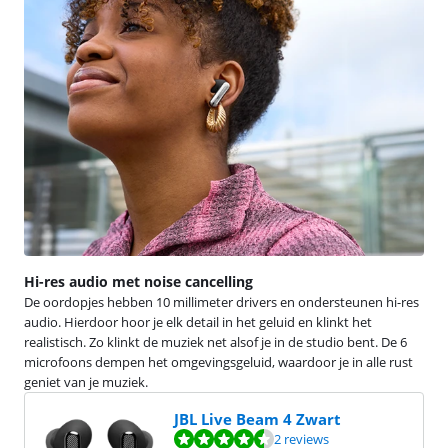
Hi-res audio met noise cancelling
De oordopjes hebben 10 millimeter drivers en ondersteunen hi-res
audio. Hierdoor hoor je elk detail in het geluid en klinkt het
realistisch. Zo klinkt de muziek net alsof je in de studio bent. De 6
microfoons dempen het omgevingsgeluid, waardoor je in alle rust
geniet van je muziek.
JBL Live Beam 4 Zwart
Beoordeling is 8,6 van de 10, gebaseerd op 2 reviews.
2 reviews