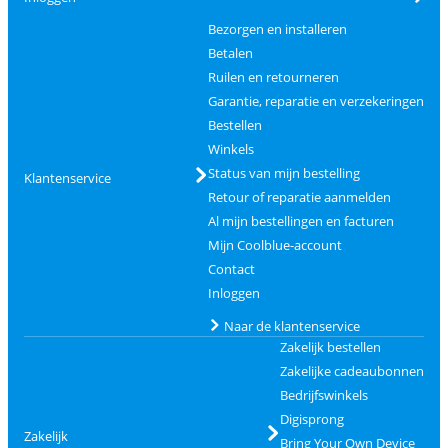
Bezorgen en installeren
Betalen
Ruilen en retourneren
Garantie, reparatie en verzekeringen
Bestellen
Winkels
Status van mijn bestelling
Klantenservice
Retour of reparatie aanmelden
Al mijn bestellingen en facturen
Mijn Coolblue-account
Contact
Inloggen
Naar de klantenservice
Zakelijk bestellen
Zakelijke cadeaubonnen
Bedrijfswinkels
Digisprong
Zakelijk
Bring Your Own Device