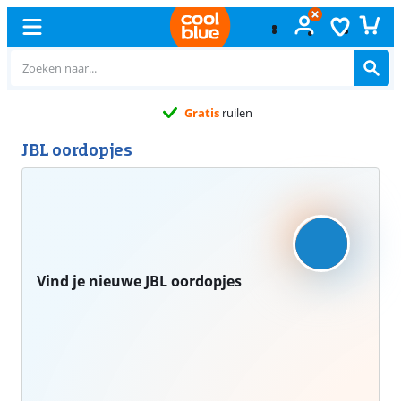
Gratis
ruilen
JBL oordopjes
Vind je nieuwe JBL oordopjes