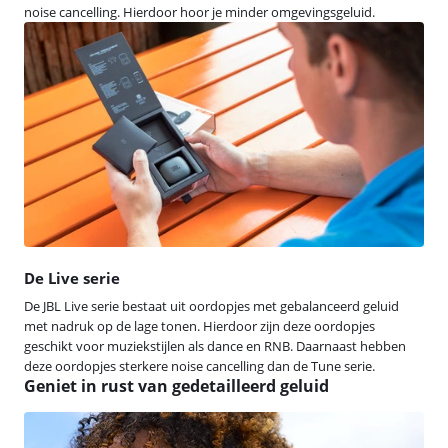
noise cancelling. Hierdoor hoor je minder omgevingsgeluid.
De Live serie
De JBL Live serie bestaat uit oordopjes met gebalanceerd geluid
met nadruk op de lage tonen. Hierdoor zijn deze oordopjes
geschikt voor muziekstijlen als dance en RNB. Daarnaast hebben
deze oordopjes sterkere noise cancelling dan de Tune serie.
Geniet in rust van gedetailleerd geluid