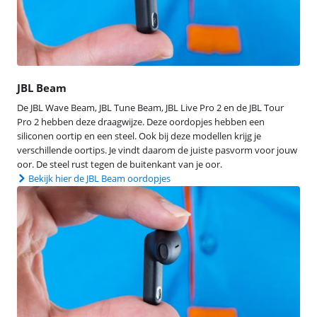
JBL Beam
De JBL Wave Beam, JBL Tune Beam, JBL Live Pro 2 en de JBL Tour
Pro 2 hebben deze draagwijze. Deze oordopjes hebben een
siliconen oortip en een steel. Ook bij deze modellen krijg je
verschillende oortips. Je vindt daarom de juiste pasvorm voor jouw
oor. De steel rust tegen de buitenkant van je oor.
Bekijk hier de JBL Beam oordopjes