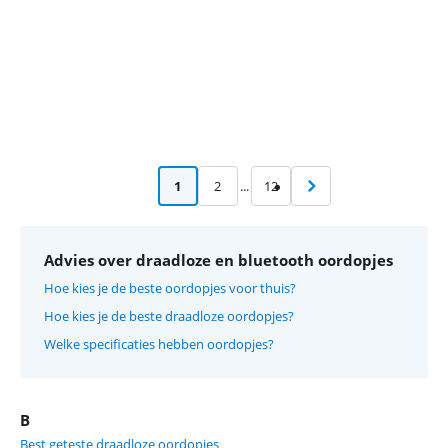
1
2
...
12
Advies over draadloze en bluetooth oordopjes
Hoe kies je de beste oordopjes voor thuis?
Hoe kies je de beste draadloze oordopjes?
Welke specificaties hebben oordopjes?
B
Best geteste draadloze oordopjes