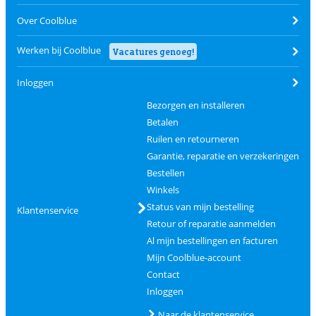
Over Coolblue
Werken bij Coolblue
Vacatures genoeg!
Inloggen
Bezorgen en installeren
Betalen
Ruilen en retourneren
Garantie, reparatie en verzekeringen
Bestellen
Winkels
Status van mijn bestelling
Klantenservice
Retour of reparatie aanmelden
Al mijn bestellingen en facturen
Mijn Coolblue-account
Contact
Inloggen
Naar de klantenservice