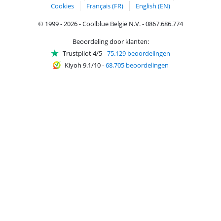
Cookies
Français (FR)
English (EN)
© 1999 - 2026 - Coolblue België N.V. - 0867.686.774
Beoordeling door klanten:
Trustpilot 4/5
-
75.129 beoordelingen
Kiyoh 9.1/10
-
68.705 beoordelingen