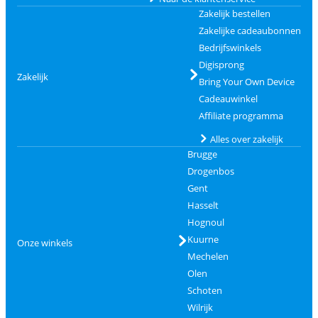
Zakelijk bestellen
Zakelijke cadeaubonnen
Bedrijfswinkels
Digisprong
Zakelijk
Bring Your Own Device
Cadeauwinkel
Affiliate programma
Alles over zakelijk
Brugge
Drogenbos
Gent
Hasselt
Hognoul
Kuurne
Onze winkels
Mechelen
Olen
Schoten
Wilrijk