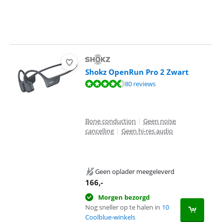
Shokz OpenRun Pro 2 Zwart
Beoordeling is 9,0 van de 10, gebaseerd op 80 reviews.
80 reviews
Bone conduction
|
Geen noise
cancelling
|
Geen hi-res audio
Geen oplader meegeleverd
166
,-
Morgen bezorgd
Nog sneller op te halen in
10
Coolblue-winkels