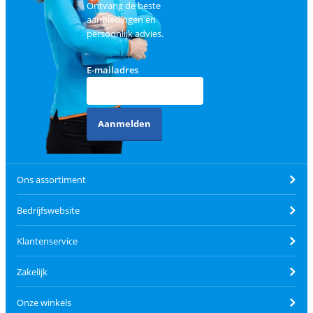
Ontvang de beste
aanbiedingen en
persoonlijk advies.
E-mailadres
Aanmelden
Ons assortiment
Bedrijfswebsite
Klantenservice
Zakelijk
Onze winkels