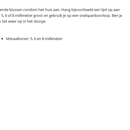
llende klussen rondom het huis aan. Hang bijvoorbeeld een lijst op aan
 5, 6 of 8 millimeter groot en gebruik je op een snelspanboorkop. Ben je
n Set weer op in het doosje.
Metaalboren: 5, 6 en 8 millimeter