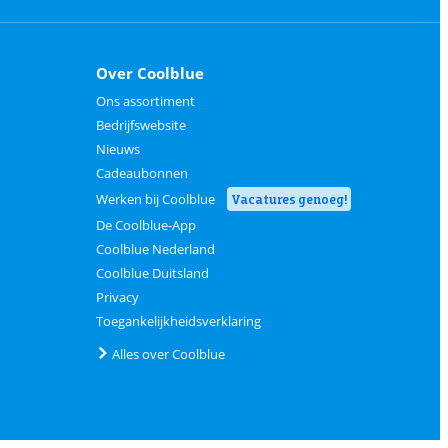
Over Coolblue
Ons assortiment
Bedrijfswebsite
Nieuws
Cadeaubonnen
Werken bij Coolblue
Vacatures genoeg!
De Coolblue-App
Coolblue Nederland
Coolblue Duitsland
Privacy
Toegankelijkheidsverklaring
Alles over Coolblue