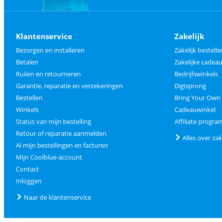
Klantenservice
Zakelijk
Bezorgen en installeren
Zakelijk bestelle
Betalen
Zakelijke cade
Ruilen en retourneren
Bedrijfswinkels
Garantie, reparatie en verzekeringen
Digisprong
Bestellen
Bring Your Own
Winkels
Cadeauwinkel
Status van mijn bestelling
Affiliate progr
Retour of reparatie aanmelden
Alles over zak
Al mijn bestellingen en facturen
Mijn Coolblue-account
Contact
Inloggen
Naar de klantenservice