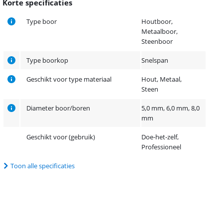
Korte specificaties
Type boor
Houtboor,
Metaalboor,
Steenboor
Type boorkop
Snelspan
Geschikt voor type materiaal
Hout, Metaal,
Steen
Diameter boor/boren
5,0 mm, 6,0 mm, 8,0
mm
Geschikt voor (gebruik)
Doe-het-zelf,
Professioneel
Toon alle specificaties