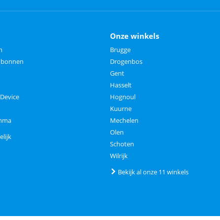
Onze winkels
n
Brugge
aubonnen
Drogenbos
Gent
Hasselt
 Device
Hognoul
Kuurne
amma
Mechelen
Olen
elijk
Schoten
Wilrijk
Bekijk al onze 11 winkels