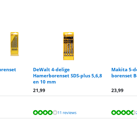
orenset
DeWalt 4-delige
Makita 5-d
Hamerborenset SDS-plus 5,6,8
borenset B
en 10 mm
21,99
23,99
11 reviews