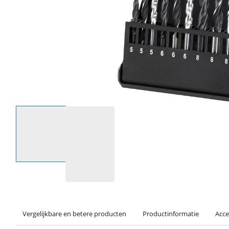
Selecteer een optie
Vergelijkbare en betere producten
Productinformatie
Acce