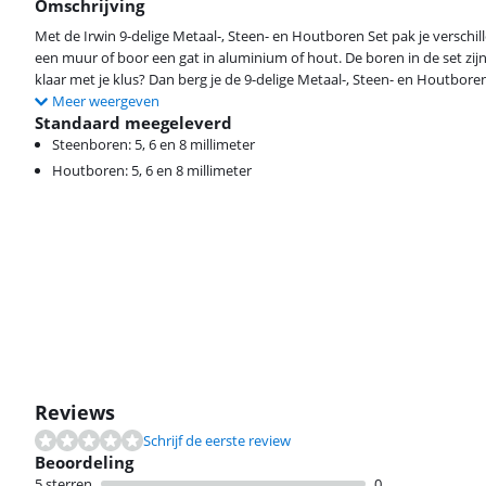
Omschrijving
Met de Irwin 9-delige Metaal-, Steen- en Houtboren Set pak je verschi
een muur of boor een gat in aluminium of hout. De boren in de set zijn
klaar met je klus? Dan berg je de 9-delige Metaal-, Steen- en Houtbore
Meer weergeven
Standaard meegeleverd
Steenboren: 5, 6 en 8 millimeter
Houtboren: 5, 6 en 8 millimeter
Reviews
Schrijf de eerste review
Beoordeling
5 sterren
0