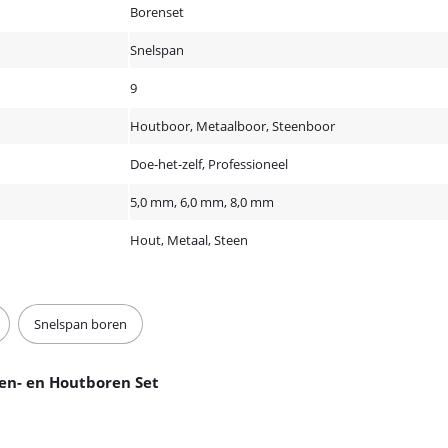
Borenset
Snelspan
9
Houtboor, Metaalboor, Steenboor
Doe-het-zelf, Professioneel
5,0 mm, 6,0 mm, 8,0 mm
Hout, Metaal, Steen
Snelspan boren
een- en Houtboren Set