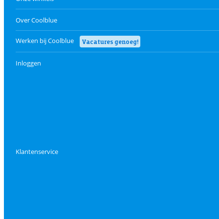
Over Coolblue
Werken bij Coolblue
Vacatures genoeg!
Inloggen
Klantenservice