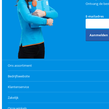
Ontvang de best
E-mailadres
Aanmelden
Ons assortiment
Bedrijfswebsite
Klantenservice
Zakelijk
Onze winkels