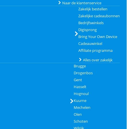
Naar de klantenservice
Zakelijk bestellen
Zakelijke cadeaubonnen
Bedrijfswinkels
Digisprong
Bring Your Own Device
Cadeauwinkel
Affiliate programma
Alles over zakelijk
Brugge
Drogenbos
Gent
Hasselt
Hognoul
Kuurne
Mechelen
Olen
Schoten
Wilrijk