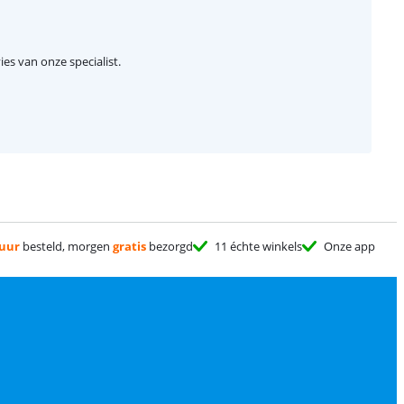
ies van onze specialist.
 uur
besteld, morgen
gratis
bezorgd
11 échte winkels
Onze app