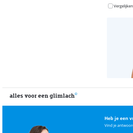
Vergelijken
alles voor een glimlach
Heb je een v
Vind je antwoor