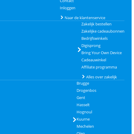
Contact
Inloggen
Naar de klantenservice
Zakelijk bestellen
Zakelijke cadeaubonnen
Bedrijfswinkels
Digisprong
Bring Your Own Device
Cadeauwinkel
Affiliate programma
Alles over zakelijk
Brugge
Drogenbos
Gent
Hasselt
Hognoul
Kuurne
Mechelen
Olen