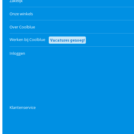
Zakelijk
Onze winkels
Over Coolblue
Werken bij Coolblue
Vacatures genoeg!
Inloggen
Klantenservice