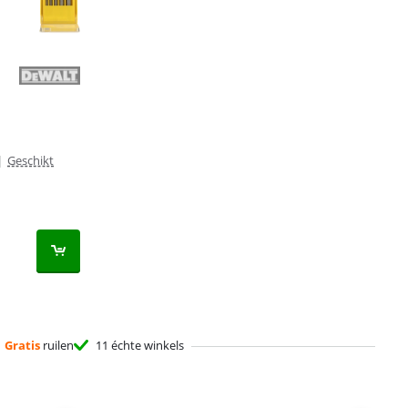
|
Geschikt
Gratis
ruilen
11 échte winkels