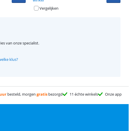
winkel
Vergelijken
ies van onze specialist.
welke klus?
 uur
besteld, morgen
gratis
bezorgd
11 échte winkels
Onze app