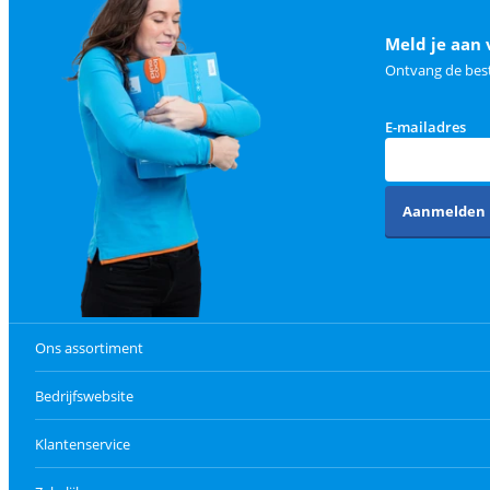
Meld je aan 
Ontvang de best
E-mailadres
Aanmelden
Ons assortiment
Bedrijfswebsite
Klantenservice