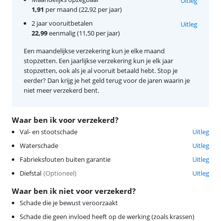
Uitleg
1,91
per maand (22,92 per jaar)
2 jaar vooruitbetalen
Uitleg
22,99
eenmalig (11,50 per jaar)
Een maandelijkse verzekering kun je elke maand
stopzetten. Een jaarlijkse verzekering kun je elk jaar
stopzetten, ook als je al vooruit betaald hebt. Stop je
eerder? Dan krijg je het geld terug voor de jaren waarin je
niet meer verzekerd bent.
Waar ben ik voor verzekerd?
Val- en stootschade
Uitleg
Waterschade
Uitleg
Fabrieksfouten buiten garantie
Uitleg
Diefstal
(
Optioneel
)
Uitleg
Waar ben ik niet voor verzekerd?
Schade die je bewust veroorzaakt
Schade die geen invloed heeft op de werking (zoals krassen)