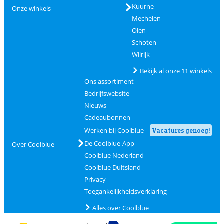
Kuurne
Onze winkels
Mechelen
Olen
Schoten
Wilrijk
Bekijk al onze 11 winkels
Ons assortiment
Bedrijfswebsite
Nieuws
Cadeaubonnen
Werken bij Coolblue
Vacatures genoeg!
De Coolblue-App
Over Coolblue
Coolblue Nederland
Coolblue Duitsland
Privacy
Toegankelijkheidsverklaring
Alles over Coolblue