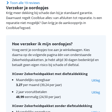
Toon alle 19 reviews
Verzeker je oordopjes
Krijg meer dekking bij schade dan bij je standaard garantie.
Daarnaast regelt Coolblue alles: van afsluiten tot reparatie. Is een
reparatie niet mogelijk? Dan krijg je de aankoopprijs in
CoolblueTegoed.
Hoe verzeker ik mijn oordopjes?
Voeg eerst je oordopjes toe aan je winkelwagen. Kies
daarna op de volgende pagina één van onderstaande
Zekerheidspakketten. Je hebt altijd 30 dagen bedenktijd en
betaalt geen eigen risico bij schade of diefstal.
XCover Zekerheidspakket met diefstaldekking
Maandelijks opzegbaar
Uitleg
3,27
per maand (39,24 per jaar)
2 jaar vooruitbetalen
Uitleg
48,99
eenmalig (24,50 per jaar)
XCover Zekerheidspakket zonder diefstaldekking
Maandelijks opzegbaar