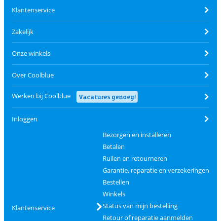
Klantenservice
Zakelijk
Onze winkels
Over Coolblue
Werken bij Coolblue
Vacatures genoeg!
Inloggen
Bezorgen en installeren
Betalen
Ruilen en retourneren
Garantie, reparatie en verzekeringen
Bestellen
Winkels
Status van mijn bestelling
Klantenservice
Retour of reparatie aanmelden