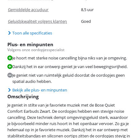
Gemiddelde accuduur
8,5 uur
Geluidskwaliteit volgens klanten
Goed
Toon alle specificaties
Plus- en minpunten
Volgens onze oordopjesspecialist
Je hoort met sterke noise cancelling bijna niks van je omgeving.
Dankzij het in ear ontwerp geniet je van veel bewegingsvrijheid.
Je geniet niet van ruimtelijk geluid doordat de oordopjes geen
spatial audio hebben.
Bekijk alle plus- en minpunten
Omschrijving
Je geniet in stilte van je favoriete muziek met de Bose Quiet
Comfort Earbuds Zwart. De oordopjes hebben een stevige noise
cancelling. Deze techniek dempt omgevingsgeluid sterk, waardoor
je bijvoorbeeld minder ruis hoort in het openbaar vervoer. Zo ga je
helemaal op in je favoriete muziek. Dankzij het in ear ontwerp met
stabiliteitsbandjes en siliconen oortips zitten de oordopjes stevig in