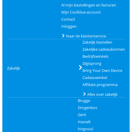
Al mijn bestellingen en facturen
Mijn Coolblue-account
Contact
Inloggen
Naar de klantenservice
Zakelijk bestellen
Zakelijke cadeaubonnen
Bedrijfswinkels
Digisprong
Zakelijk
Bring Your Own Device
Cadeauwinkel
Affiliate programma
Alles over zakelijk
Brugge
Drogenbos
Gent
Hasselt
Hognoul