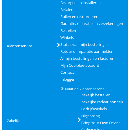
Bezorgen en installeren
Betalen
Ruilen en retourneren
Garantie, reparatie en verzekeringen
Bestellen
Winkels
Status van mijn bestelling
Klantenservice
Retour of reparatie aanmelden
Al mijn bestellingen en facturen
Mijn Coolblue-account
Contact
Inloggen
Naar de klantenservice
Zakelijk bestellen
Zakelijke cadeaubonnen
Bedrijfswinkels
Digisprong
Zakelijk
Bring Your Own Device
Cadeauwinkel