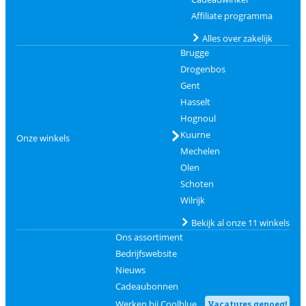
Affiliate programma
Alles over zakelijk
Brugge
Drogenbos
Gent
Hasselt
Hognoul
Kuurne
Onze winkels
Mechelen
Olen
Schoten
Wilrijk
Bekijk al onze 11 winkels
Ons assortiment
Bedrijfswebsite
Nieuws
Cadeaubonnen
Werken bij Coolblue
Vacatures genoeg!