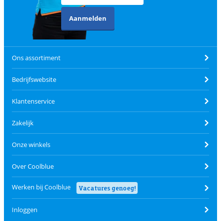
Aanmelden
Ons assortiment
Bedrijfswebsite
Klantenservice
Zakelijk
Onze winkels
Over Coolblue
Werken bij Coolblue
Vacatures genoeg!
Inloggen