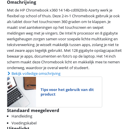
Omschrijving
Met de HP Chromebook x360 14 14b-cd0920nb Azerty werk je
flexibel op school of thuis. Deze 2-in-1 Chromebook gebruik je ook
als tablet door het touchscreen 360 graden om te klappen. Je
maakt snel aantekeningen op het touchscreen en swipet
meldingen weg met je vingers. De Intel N processor en 8 gigabyte
werkgeheugen zorgen samen voor soepele lichte multitasking en
tekstverwerking. Je wisselt makkelijk tussen apps, zolang je niet te
veel zware apps tegelijk gebruikt. Met 128 gigabyte opslagcapaciteit
bewaar je apps, documenten en foto’s op de laptop. Het 14 inch
scherm maakt deze Chromebook licht en makkelijk mee te nemen
onderweg, waardoor je overal werkt of studeert.
Bekijk volledige omschrijving
Tips voor het gebruik van dit
product
Standaard meegeleverd
Handleiding
Voedingskabel
Uitgelicht