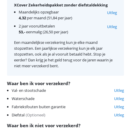
XCover Zekerheidspakket zonder diefstaldekking
Maandelijks opzegbaar
Uitleg
4,32
per maand (51,84 per jaar)
2 jaar vooruitbetalen
Uitleg
53,-
eenmalig (26,50 per jaar)
Een maandelijkse verzekering kun je elke maand
stopzetten. Een jaarlijkse verzekering kun je elk jaar
stopzetten, ook als je al vooruit betaald hebt. Stop je
eerder? Dan krijg je het geld terug voor de jaren waarin je
niet meer verzekerd bent.
Waar ben ik voor verzekerd?
Val- en stootschade
Uitleg
Waterschade
Uitleg
Fabrieksfouten buiten garantie
Uitleg
Diefstal
(
Optioneel
)
Uitleg
Waar ben ik niet voor verzekerd?