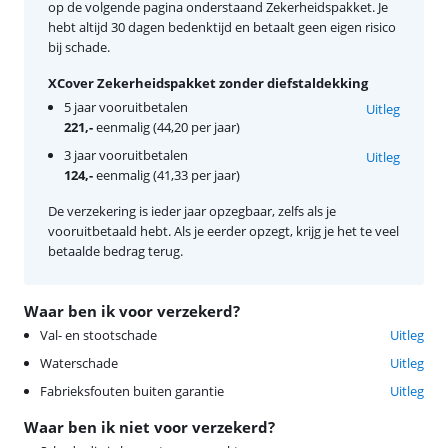
op de volgende pagina onderstaand Zekerheidspakket. Je
hebt altijd 30 dagen bedenktijd en betaalt geen eigen risico
bij schade.
XCover Zekerheidspakket zonder diefstaldekking
5 jaar vooruitbetalen
Uitleg
221,-
eenmalig (44,20 per jaar)
3 jaar vooruitbetalen
Uitleg
124,-
eenmalig (41,33 per jaar)
De verzekering is ieder jaar opzegbaar, zelfs als je
vooruitbetaald hebt. Als je eerder opzegt, krijg je het te veel
betaalde bedrag terug.
Waar ben ik voor verzekerd?
Val- en stootschade
Uitleg
Waterschade
Uitleg
Fabrieksfouten buiten garantie
Uitleg
Waar ben ik niet voor verzekerd?