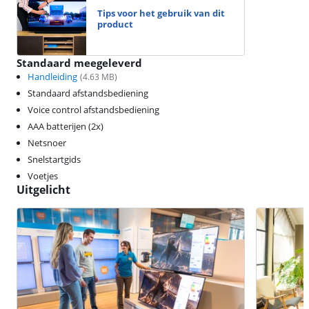
Tips voor het gebruik van dit
product
Standaard meegeleverd
Handleiding
(
4.63
MB)
Standaard afstandsbediening
Voice control afstandsbediening
AAA batterijen (2x)
Netsnoer
Snelstartgids
Voetjes
Uitgelicht