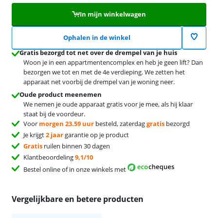
In mijn winkelwagen
Ophalen in de winkel
Gratis bezorgd tot net over de drempel van je huis
Woon je in een appartmentencomplex en heb je geen lift? Dan
bezorgen we tot en met de 4e verdieping. We zetten het
apparaat net voorbij de drempel van je woning neer.
Oude product meenemen
We nemen je oude apparaat gratis voor je mee, als hij klaar
staat bij de voordeur.
Voor
morgen 23.59 uur
besteld, zaterdag
gratis
bezorgd
Je krijgt
2 jaar
garantie op je product
Gratis
ruilen binnen 30 dagen
Klantbeoordeling
9,1/10
Bestel online of in onze winkels met
Vergelijkbare en betere producten