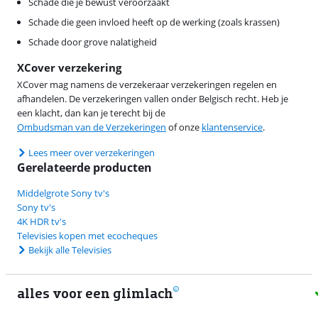
Schade die je bewust veroorzaakt
Schade die geen invloed heeft op de werking (zoals krassen)
Schade door grove nalatigheid
XCover verzekering
XCover mag namens de verzekeraar verzekeringen regelen en
afhandelen. De verzekeringen vallen onder Belgisch recht. Heb je
een klacht, dan kan je terecht bij de
Ombudsman van de Verzekeringen
of onze
klantenservice
.
Lees meer over verzekeringen
Gerelateerde producten
Middelgrote Sony tv's
Sony tv's
4K HDR tv's
Televisies kopen met ecocheques
Bekijk alle Televisies
alles voor een glimlach
1