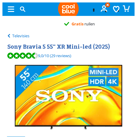
Gratis
ruilen
Televisies
Sony Bravia 5 55" XR Mini-led (2025)
Beoordeling is 9,0 van de 10, gebaseerd op 29 reviews.
9,0
/10
(29 reviews)