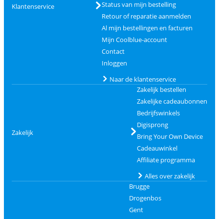
Status van mijn bestelling
Klantenservice
Retour of reparatie aanmelden
Al mijn bestellingen en facturen
Mijn Coolblue-account
Contact
Inloggen
Naar de klantenservice
Zakelijk bestellen
Zakelijke cadeaubonnen
Bedrijfswinkels
Digisprong
Zakelijk
Bring Your Own Device
Cadeauwinkel
Affiliate programma
Alles over zakelijk
Brugge
Drogenbos
Gent