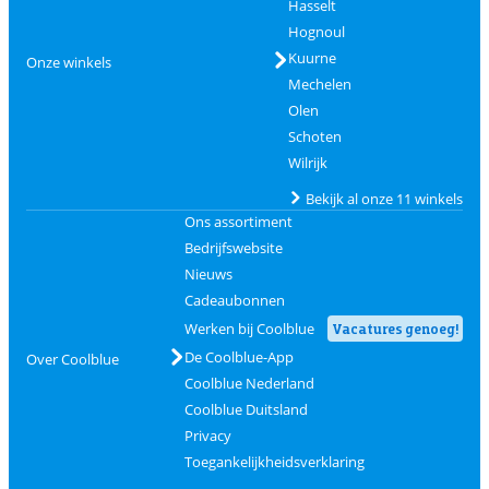
Hasselt
Hognoul
Kuurne
Onze winkels
Mechelen
Olen
Schoten
Wilrijk
Bekijk al onze 11 winkels
Ons assortiment
Bedrijfswebsite
Nieuws
Cadeaubonnen
Werken bij Coolblue
Vacatures genoeg!
De Coolblue-App
Over Coolblue
Coolblue Nederland
Coolblue Duitsland
Privacy
Toegankelijkheidsverklaring