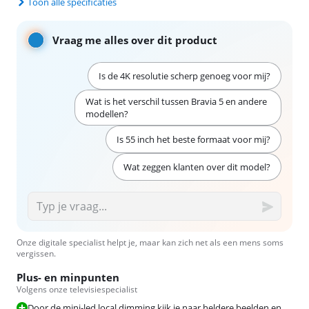
Toon alle specificaties
Vraag me alles over dit product
Is de 4K resolutie scherp genoeg voor mij?
Wat is het verschil tussen Bravia 5 en andere
modellen?
Is 55 inch het beste formaat voor mij?
Wat zeggen klanten over dit model?
Onze digitale specialist helpt je, maar kan zich net als een mens soms
vergissen.
Plus- en minpunten
Volgens onze televisiespecialist
Door de mini-led local dimming kijk je naar heldere beelden en