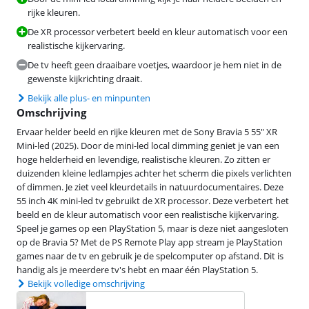
rijke kleuren.
De XR processor verbetert beeld en kleur automatisch voor een
realistische kijkervaring.
De tv heeft geen draaibare voetjes, waardoor je hem niet in de
gewenste kijkrichting draait.
Bekijk alle plus- en minpunten
Omschrijving
Ervaar helder beeld en rijke kleuren met de Sony Bravia 5 55" XR
Mini-led (2025). Door de mini-led local dimming geniet je van een
hoge helderheid en levendige, realistische kleuren. Zo zitten er
duizenden kleine ledlampjes achter het scherm die pixels verlichten
of dimmen. Je ziet veel kleurdetails in natuurdocumentaires. Deze
55 inch 4K mini-led tv gebruikt de XR processor. Deze verbetert het
beeld en de kleur automatisch voor een realistische kijkervaring.
Speel je games op een PlayStation 5, maar is deze niet aangesloten
op de Bravia 5? Met de PS Remote Play app stream je PlayStation
games naar de tv en gebruik je de spelcomputer op afstand. Dit is
handig als je meerdere tv's hebt en maar één PlayStation 5.
Bekijk volledige omschrijving