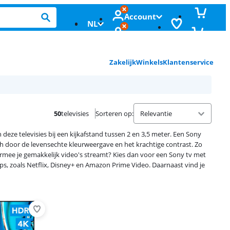
Account
NL
Zakelijk
Winkels
Klantenservice
50
televisies
Sorteren op
:
 deze televisies bij een kijkafstand tussen 2 en 3,5 meter. Een Sony
ch door de levensechte kleurweergave en het krachtige contrast. Zo
waarmee je gemakkelijk video's streamt? Kies dan voor een Sony tv met
ps, zoals Netflix, Disney+ en Amazon Prime Video. Daarnaast vind je
Advertentie