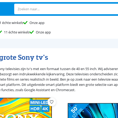
1 échte winkels
Onze app
11 échte winkels
Onze app
grote Sony tv's
y televisies zijn tv's met een formaat tussen de 40 en 55 inch. Wij adviseren
 bezorgt een indrukwekkende kijkervaring. Deze televisies onderscheiden zi
ete films en series realistisch in beeld. Ben je op zoek naar een televisie 
art platform. Dit uitgebreide smart platform biedt een grote selectie van ap
e functies, zoals Google Assistant en Chromecast.