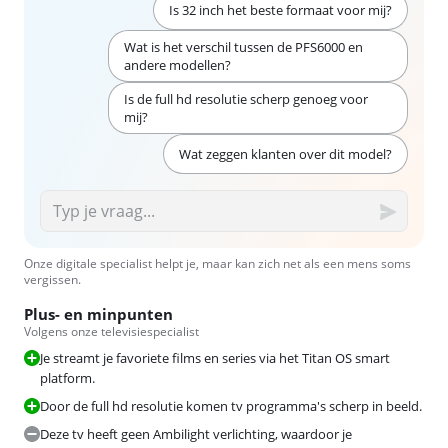
Is 32 inch het beste formaat voor mij?
Wat is het verschil tussen de PFS6000 en
andere modellen?
Is de full hd resolutie scherp genoeg voor
mij?
Wat zeggen klanten over dit model?
Onze digitale specialist helpt je, maar kan zich net als een mens soms
vergissen.
Plus- en minpunten
Volgens onze televisiespecialist
Je streamt je favoriete films en series via het Titan OS smart
platform.
Door de full hd resolutie komen tv programma's scherp in beeld.
Deze tv heeft geen Ambilight verlichting, waardoor je