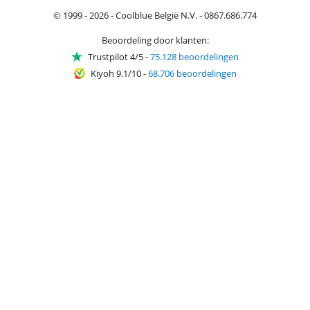
© 1999 - 2026 - Coolblue België N.V. - 0867.686.774
Beoordeling door klanten:
Trustpilot 4/5
-
75.128 beoordelingen
Kiyoh 9.1/10
-
68.706 beoordelingen