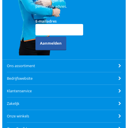
aanbiedingen en
persoonlijk advies.
E-mailadres
Aanmelden
Ons assortiment
Bedrijfswebsite
Klantenservice
Zakelijk
Onze winkels