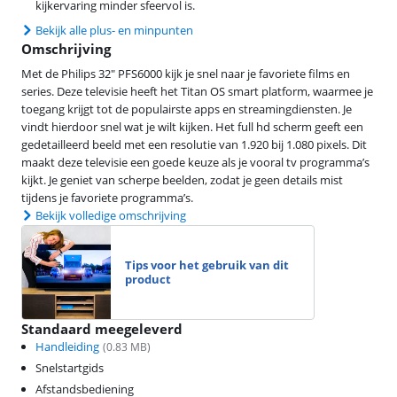
kijkervaring minder sfeervol is.
Bekijk alle plus- en minpunten
Omschrijving
Met de Philips 32" PFS6000 kijk je snel naar je favoriete films en
series. Deze televisie heeft het Titan OS smart platform, waarmee je
toegang krijgt tot de populairste apps en streamingdiensten. Je
vindt hierdoor snel wat je wilt kijken. Het full hd scherm geeft een
gedetailleerd beeld met een resolutie van 1.920 bij 1.080 pixels. Dit
maakt deze televisie een goede keuze als je vooral tv programma’s
kijkt. Je geniet van scherpe beelden, zodat je geen details mist
tijdens je favoriete programma’s.
Bekijk volledige omschrijving
Tips voor het gebruik van dit
product
Standaard meegeleverd
Handleiding
(
0.83
MB)
Snelstartgids
Afstandsbediening