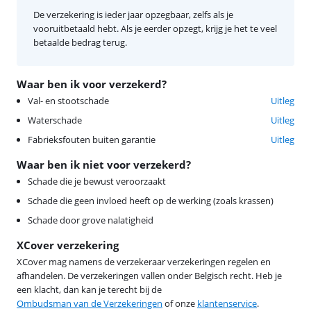
De verzekering is ieder jaar opzegbaar, zelfs als je
vooruitbetaald hebt. Als je eerder opzegt, krijg je het te veel
betaalde bedrag terug.
Waar ben ik voor verzekerd?
Val- en stootschade
Uitleg
Waterschade
Uitleg
Fabrieksfouten buiten garantie
Uitleg
Waar ben ik niet voor verzekerd?
Schade die je bewust veroorzaakt
Schade die geen invloed heeft op de werking (zoals krassen)
Schade door grove nalatigheid
XCover verzekering
XCover mag namens de verzekeraar verzekeringen regelen en
afhandelen. De verzekeringen vallen onder Belgisch recht. Heb je
een klacht, dan kan je terecht bij de
Ombudsman van de Verzekeringen
of onze
klantenservice
.