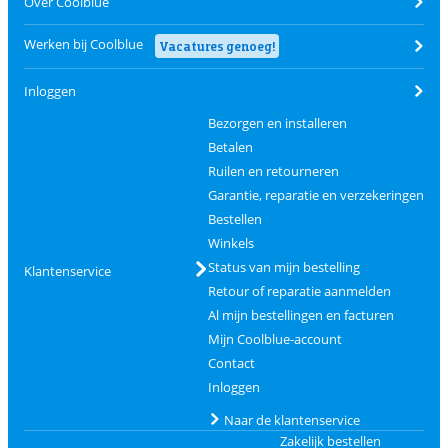
Over Coolblue
Werken bij Coolblue
Vacatures genoeg!
Inloggen
Bezorgen en installeren
Betalen
Ruilen en retourneren
Garantie, reparatie en verzekeringen
Bestellen
Winkels
Status van mijn bestelling
Klantenservice
Retour of reparatie aanmelden
Al mijn bestellingen en facturen
Mijn Coolblue-account
Contact
Inloggen
Naar de klantenservice
Zakelijk bestellen