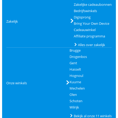
Zakelijke cadeaubonnen
Bedrijfswinkels
Digisprong
Zakelijk
Bring Your Own Device
Cadeauwinkel
Affiliate programma
Alles over zakelijk
Brugge
Drogenbos
Gent
Hasselt
Hognoul
Kuurne
Onze winkels
Mechelen
Olen
Schoten
Wilrijk
Bekijk al onze 11 winkels