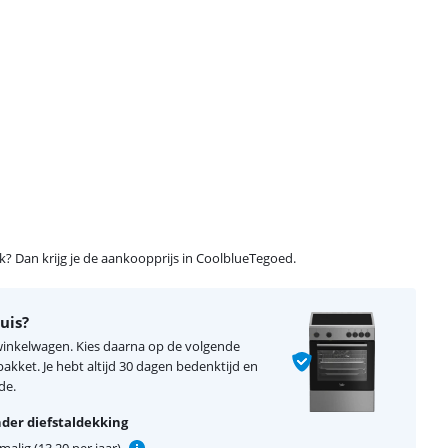
ijk? Dan krijg je de aankoopprijs in CoolblueTegoed.
uis?
 winkelwagen. Kies daarna op de volgende
kket. Je hebt altijd 30 dagen bedenktijd en
de.
der diefstaldekking