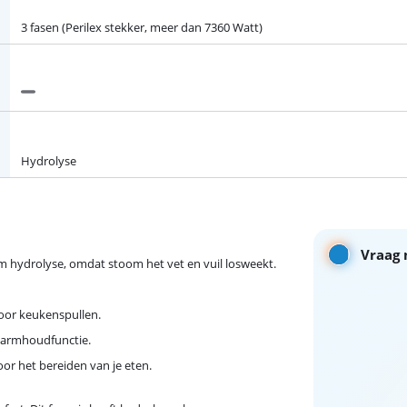
3 fasen (Perilex stekker, meer dan 7360 Watt)
Hydrolyse
Vraag 
em hydrolyse, omdat stoom het vet en vuil losweekt.
voor keukenspullen.
warmhoudfunctie.
or het bereiden van je eten.