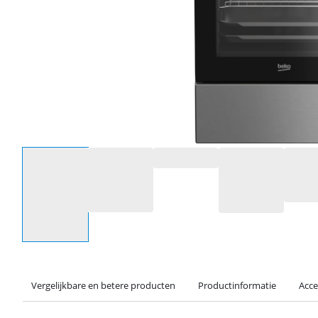
Selecteer een optie
Vergelijkbare en betere producten
Productinformatie
Acce