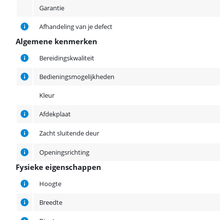
Garantie
Afhandeling van je defect
Algemene kenmerken
Algemene kenmerken
Bereidingskwaliteit
Bedieningsmogelijkheden
Kleur
Afdekplaat
Zacht sluitende deur
Openingsrichting
Fysieke eigenschappen
Fysieke eigenschappen
Hoogte
Breedte