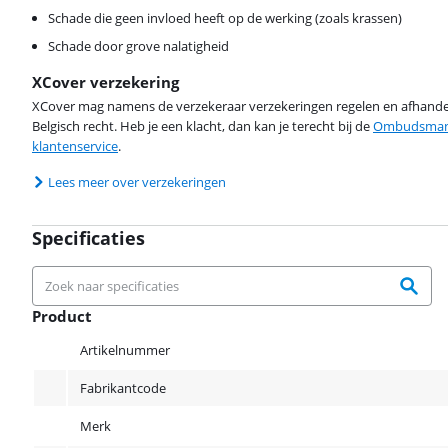
Schade die geen invloed heeft op de werking (zoals krassen)
Schade door grove nalatigheid
XCover verzekering
XCover mag namens de verzekeraar verzekeringen regelen en afhandel
Belgisch recht. Heb je een klacht, dan kan je terecht bij de
Ombudsman 
klantenservice
.
Lees meer over verzekeringen
Specificaties
Product
Product
Artikelnummer
Fabrikantcode
Merk