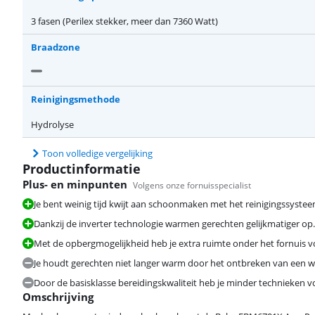
3 fasen (Perilex stekker, meer dan 7360 Watt)
Braadzone
Reinigingsmethode
Hydrolyse
Toon volledige vergelijking
Productinformatie
Plus- en minpunten
Volgens onze fornuisspecialist
Je bent weinig tijd kwijt aan schoonmaken met het reinigingssyste
Dankzij de inverter technologie warmen gerechten gelijkmatiger op.
Met de opbergmogelijkheid heb je extra ruimte onder het fornuis 
Je houdt gerechten niet langer warm door het ontbreken van een 
Door de basisklasse bereidingskwaliteit heb je minder technieken vo
Omschrijving