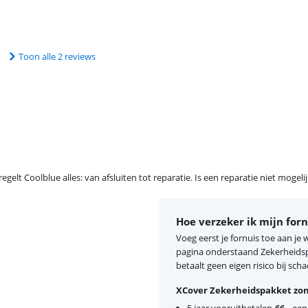
Toon alle 2 reviews
egelt Coolblue alles: van afsluiten tot reparatie. Is een reparatie niet mogel
Hoe verzeker ik mijn forn
Voeg eerst je fornuis toe aan je
pagina onderstaand Zekerheidspa
betaalt geen eigen risico bij scha
XCover Zekerheidspakket zon