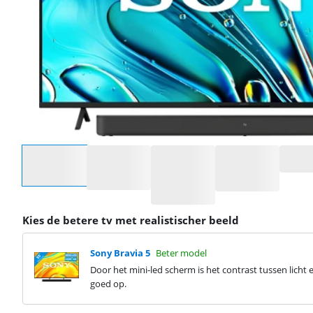
Selecteer een optie
Kies de betere tv met realistischer beeld
Sony Bravia 5
Beter model
Door het mini-led scherm is het contrast tussen licht 
goed op.