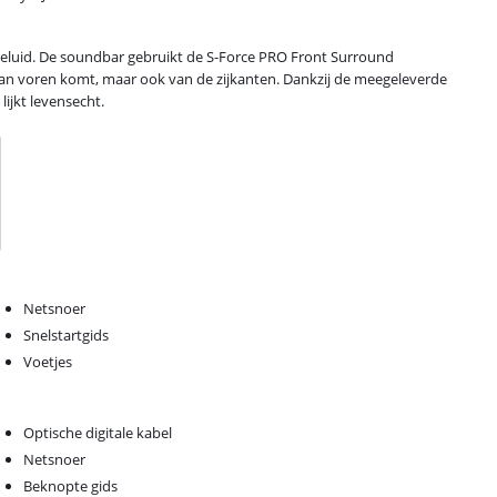
 geluid. De soundbar gebruikt de S-Force PRO Front Surround
 van voren komt, maar ook van de zijkanten. Dankzij de meegeleverde
lijkt levensecht.
Netsnoer
Snelstartgids
Voetjes
Optische digitale kabel
Netsnoer
Beknopte gids