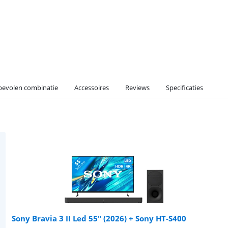
evolen combinatie
Accessoires
Reviews
Specificaties
Sony Bravia 3 II Led 55" (2026) + Sony HT-S400