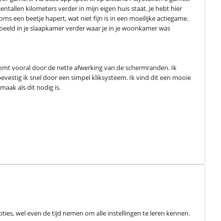
entallen kilometers verder in mijn eigen huis staat. Je hebt hier 
s een beetje hapert, wat niet fijn is in een moeilijke actiegame. 
beeld in je slaapkamer verder waar je in je woonkamer was 
t komt vooral door de nette afwerking van de schermranden. Ik 
bevestig ik snel door een simpel kliksysteem. Ik vind dit een mooie 
maak als dit nodig is.
ies, wel even de tijd nemen om alle instellingen te leren kennen.