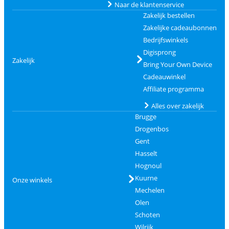
Naar de klantenservice
Zakelijk bestellen
Zakelijke cadeaubonnen
Bedrijfswinkels
Digisprong
Zakelijk
Bring Your Own Device
Cadeauwinkel
Affiliate programma
Alles over zakelijk
Brugge
Drogenbos
Gent
Hasselt
Hognoul
Kuurne
Onze winkels
Mechelen
Olen
Schoten
Wilrijk