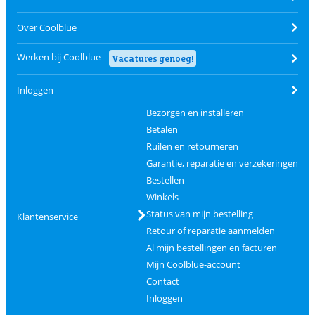
Over Coolblue
Werken bij Coolblue
Vacatures genoeg!
Inloggen
Bezorgen en installeren
Betalen
Ruilen en retourneren
Garantie, reparatie en verzekeringen
Bestellen
Winkels
Status van mijn bestelling
Klantenservice
Retour of reparatie aanmelden
Al mijn bestellingen en facturen
Mijn Coolblue-account
Contact
Inloggen