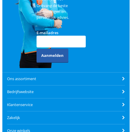
Ontvang de beste
aanbiedingen en
persoonlijk advies.
E-mailadres
Aanmelden
Ons assortiment
Bedrijfswebsite
Klantenservice
Zakelijk
Onze winkels