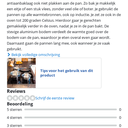
antiaanbaklaag ook niet plakken aan de pan. Zo bak je makkelijk
een eitje of een stuk vlees, zonder veel olie of boter. Je gebruikt de
pannen op alle warmtebronnen, ook op inductie. Je zet ze ook in de
oven tot 200 graden Celsius. Hierdoor gaar je gerechten
gemakkelijk verder in de oven, nadat je ze in de pan bakt. De
stevige aluminium bodem verdeelt de warmte goed over de
bodem van de pan, waardoor je eten overal even gaar wordt.
Daarnaast gaan de pannen lang mee, ook wanneer je ze vaak
gebruikt.
Bekijk volledige omschrijving
Tips voor het gebruik van dit
product
Reviews
Schrijf de eerste review
Beoordeling
5 sterren
0
4 sterren
0
3 sterren
0