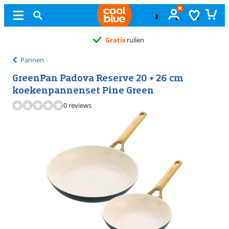
Gratis
ruilen
Pannen
GreenPan Padova Reserve 20 + 26 cm
koekenpannenset Pine Green
0 reviews