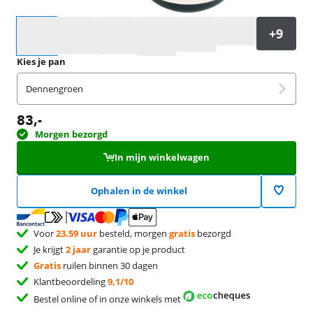
Selecteer een optie
Kies je pan
Dennengroen
83
,-
Morgen bezorgd
In mijn winkelwagen
Ophalen in de winkel
Voor
23.59 uur
besteld, morgen
gratis
bezorgd
Je krijgt
2 jaar
garantie op je product
Gratis
ruilen binnen 30 dagen
Klantbeoordeling
9,1/10
Bestel online of in onze winkels met