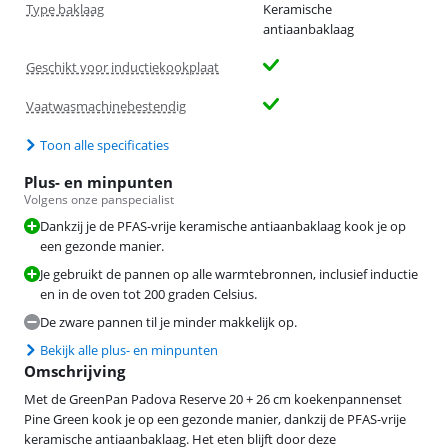
Type baklaag
Keramische
antiaanbaklaag
Geschikt voor inductiekookplaat
Vaatwasmachinebestendig
Toon alle specificaties
Plus- en minpunten
Volgens onze panspecialist
Dankzij je de PFAS-vrije keramische antiaanbaklaag kook je op
een gezonde manier.
Je gebruikt de pannen op alle warmtebronnen, inclusief inductie
en in de oven tot 200 graden Celsius.
De zware pannen til je minder makkelijk op.
Bekijk alle plus- en minpunten
Omschrijving
Met de GreenPan Padova Reserve 20 + 26 cm koekenpannenset
Pine Green kook je op een gezonde manier, dankzij de PFAS-vrije
keramische antiaanbaklaag. Het eten blijft door deze