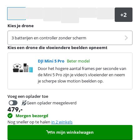
Selecteer een optie
Kies je drone
3 batterijen en controller zonder scherm
Kies een drone die vloeiendere beelden opneemt
DJI Mini 5 Pro
Beter model
Door het hogere aantal frames per seconde van
de Mini 5 Pro zijn je video’s vloeiender en neem
je scherpe slow motion beelden op.
Voeg een oplader toe
Geen oplader meegeleverd
479
,-
19,99
Morgen bezorgd
Nog sneller op te halen
in 2 winkels
In mijn winkelwagen