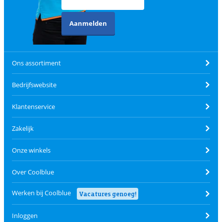
Aanmelden
Ons assortiment
Bedrijfswebsite
Klantenservice
Zakelijk
Onze winkels
Over Coolblue
Werken bij Coolblue
Vacatures genoeg!
Inloggen