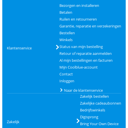
Bezorgen en installeren
Betalen
Ruilen en retourneren
Garantie, reparatie en verzekeringen
Bestellen
Winkels
Status van mijn bestelling
Klantenservice
Retour of reparatie aanmelden
Al mijn bestellingen en facturen
Mijn Coolblue-account
Contact
Inloggen
Naar de klantenservice
Zakelijk bestellen
Zakelijke cadeaubonnen
Bedrijfswinkels
Digisprong
Zakelijk
Bring Your Own Device