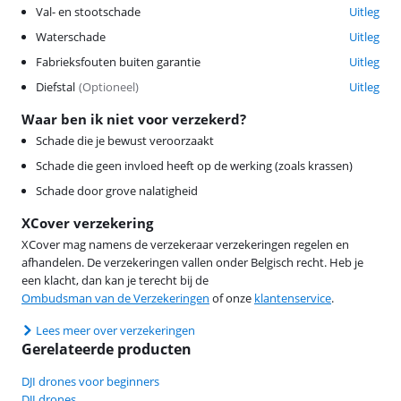
Val- en stootschade
Uitleg
Waterschade
Uitleg
Fabrieksfouten buiten garantie
Uitleg
Diefstal
(
Optioneel
)
Uitleg
Waar ben ik niet voor verzekerd?
Schade die je bewust veroorzaakt
Schade die geen invloed heeft op de werking (zoals krassen)
Schade door grove nalatigheid
XCover verzekering
XCover mag namens de verzekeraar verzekeringen regelen en
afhandelen. De verzekeringen vallen onder Belgisch recht. Heb je
een klacht, dan kan je terecht bij de
Ombudsman van de Verzekeringen
of onze
klantenservice
.
Lees meer over verzekeringen
Gerelateerde producten
DJI drones voor beginners
DJI drones