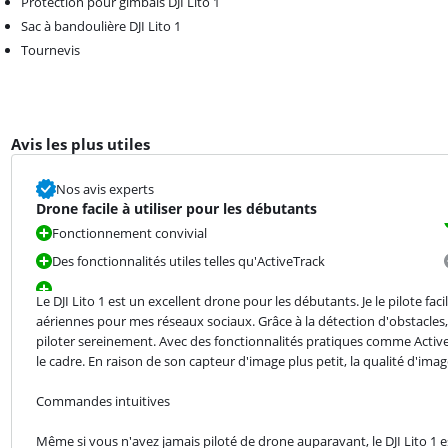
Protection pour gimbals DJI Lito 1
Sac à bandoulière DJI Lito 1
Tournevis
Avis les plus utiles
Nos avis experts
Drone facile à utiliser pour les débutants
Fonctionnement convivial
Des fonctionnalités utiles telles qu'ActiveTrack
Le DJI Lito 1 est un excellent drone pour les débutants. Je le pilote 
aériennes pour mes réseaux sociaux. Grâce à la détection d'obstacles, j'é
piloter sereinement. Avec des fonctionnalités pratiques comme Activ
le cadre. En raison de son capteur d'image plus petit, la qualité d'image 
Commandes intuitives
Même si vous n'avez jamais piloté de drone auparavant, le DJI Lito 1 es