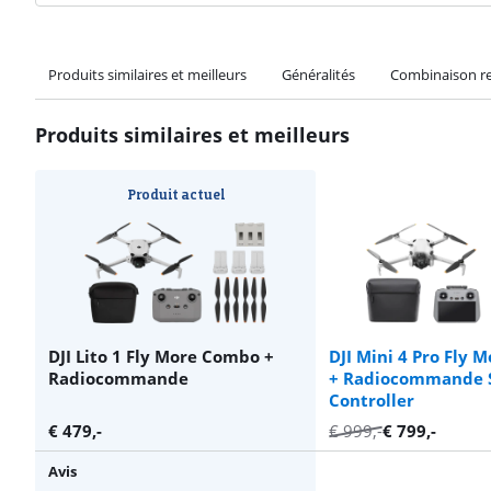
Produits similaires et meilleurs
Généralités
Combinaison 
Produits similaires et meilleurs
Produit actuel
DJI Lito 1 Fly More Combo +
DJI Mini 4 Pro Fly
Radiocommande
+ Radiocommande 
Controller
€
479
,-
€
999
,-
€
799
,-
Avis