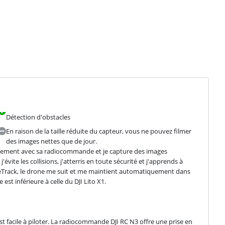
Détection d'obstacles
En raison de la taille réduite du capteur, vous ne pouvez filmer
des images nettes que de jour.
facilement avec sa radiocommande et je capture des images 
vite les collisions, j'atterris en toute sécurité et j'apprends à 
eTrack, le drone me suit et me maintient automatiquement dans 
est inférieure à celle du DJI Lito X1.
t facile à piloter. La radiocommande DJI RC N3 offre une prise en 