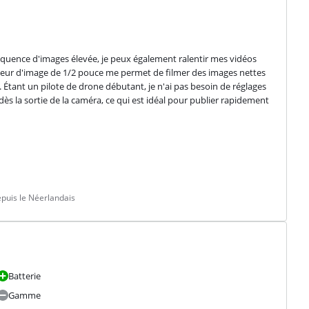
réquence d'images élevée, je peux également ralentir mes vidéos 
apteur d'image de 1/2 pouce me permet de filmer des images nettes 
Étant un pilote de drone débutant, je n'ai pas besoin de réglages 
ès la sortie de la caméra, ce qui est idéal pour publier rapidement 
puis le Néerlandais
Batterie
Gamme