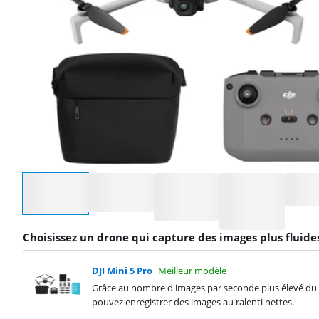
Sélectionnez une option
Choisissez un drone qui capture des images plus fluide
DJI Mini 5 Pro
Meilleur modèle
Grâce au nombre d'images par seconde plus élevé du Mi
pouvez enregistrer des images au ralenti nettes.