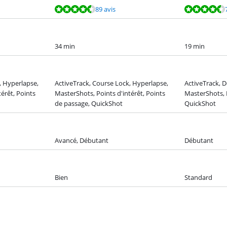
89 avis
34 min
19 min
, Hyperlapse,
ActiveTrack, Course Lock, Hyperlapse,
ActiveTrack, D
érêt, Points
MasterShots, Points d'intérêt, Points
MasterShots, P
de passage, QuickShot
QuickShot
Avancé, Débutant
Débutant
Bien
Standard