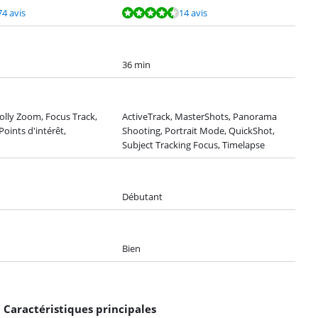
74 avis
14 avis
36 min
olly Zoom, Focus Track,
ActiveTrack, MasterShots, Panorama
oints d'intérêt,
Shooting, Portrait Mode, QuickShot,
Subject Tracking Focus, Timelapse
Débutant
Bien
Caractéristiques principales