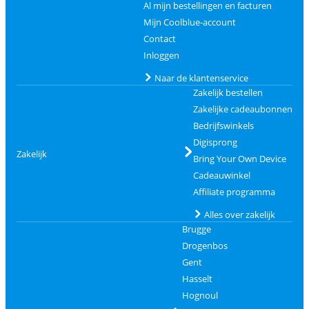
Al mijn bestellingen en facturen
Mijn Coolblue-account
Contact
Inloggen
Naar de klantenservice
Zakelijk bestellen
Zakelijke cadeaubonnen
Bedrijfswinkels
Digisprong
Zakelijk
Bring Your Own Device
Cadeauwinkel
Affiliate programma
Alles over zakelijk
Brugge
Drogenbos
Gent
Hasselt
Hognoul