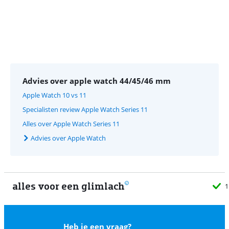
Advies over apple watch 44/45/46 mm
Apple Watch 10 vs 11
Specialisten review Apple Watch Series 11
Alles over Apple Watch Series 11
Advies over Apple Watch
alles voor een glimlach
1
Heb je een vraag?