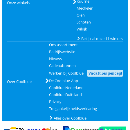
Kuurne
Onze winkels
Mechelen
Olen
Schoten
Wilrijk
Bekijk al onze 11 winkels
Ons assortiment
Bedrijfswebsite
Nieuws
Cadeaubonnen
Werken bij Coolblue
Vacatures genoeg!
De Coolblue-App
Over Coolblue
Coolblue Nederland
Coolblue Duitsland
Privacy
Toegankelijkheidsverklaring
Alles over Coolblue