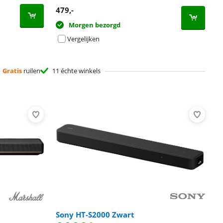
479
,-
Morgen bezorgd
Vergelijken
Gratis
ruilen
11 échte winkels
Sony HT-S2000 Zwart