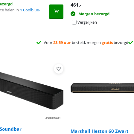
ezorgd
461
,-
te halen in
1 Coolblue-
Morgen bezorgd
Vergelijken
Voor
23.59 uur
besteld, morgen
gratis
bezorgd
 Soundbar
Marshall Heston 60 Zwart