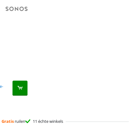
e-
Gratis
ruilen
11 échte winkels