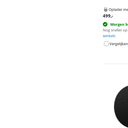
Oplader me
499
,-
Morgen b
Nog sneller op 
winkels
Vergelijken