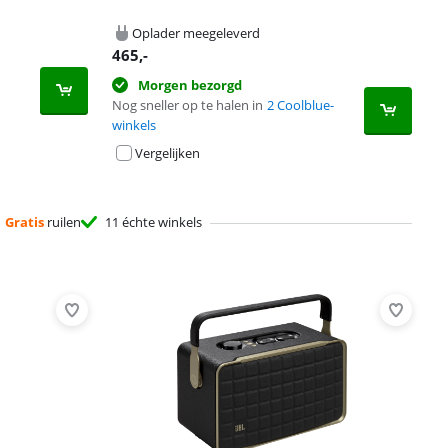
Oplader meegeleverd
465
,-
Morgen bezorgd
Nog sneller op te halen in
2 Coolblue-
winkels
Vergelijken
Gratis
ruilen
11 échte winkels